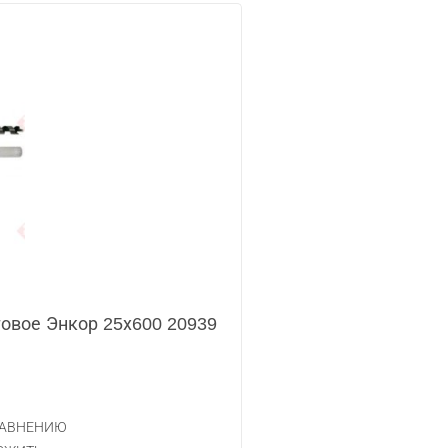
товое Энкор 25х600 20939
РАВНЕНИЮ