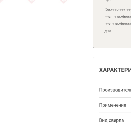
Самовывоз воз
есть в выбран
нет в выбранн
дня.
ХАРАКТЕР
Производител
Применение
Вид сверла