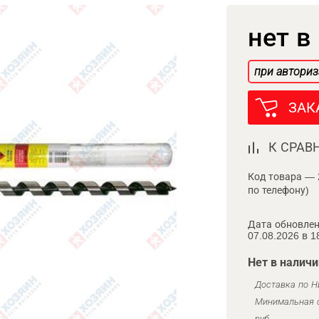
нет в
при авториз
ЗАК
К СРАВ
Код товара — 
по телефону)
Дата обновлен
07.08.2026 в 1
Нет в наличи
Доставка по Н
Минимальная с
руб.