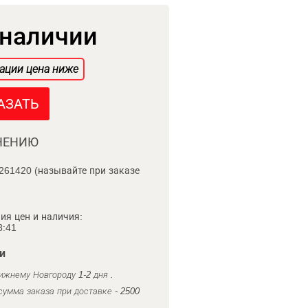
 наличии
ации цена ниже
АЗАТЬ
НЕНИЮ
261420 (называйте при заказе
ия цен и наличия:
8:41
и
ижнему Новгороду 1-2 дня .
умма заказа при доставке - 2500