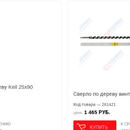
ву Keil 25x90
Сверло по дереву вин
Код товара — 261421
1 465 РУБ.
ЦЕНА
НЕНИЮ
К С
КУПИТЬ