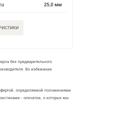
ла
25,0 мм
ЕРИСТИКИ
ерла без предварительного
оизводителя. Во избежание
й офертой, определяемой положениями
ристиками - опечатки, о которых мы