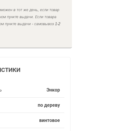
можен в тот же день, если товар
ном пункте выдачи. Если товара
ом пункте выдачи - самовывоз 1-2
ИСТИКИ
ь
Энкор
по дереву
винтовое