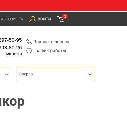
0
ВОЙТИ
РАВНЕНИЕ
(0)
297-50-95
Заказать звонок
393-80-26
График работы
магазин
Сверла
нкор