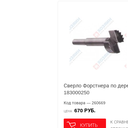
Сверло Форстнера по дере
183000250
Код товара — 260669
670 РУБ.
ЦЕНА
К СРАВ
КУПИТЬ