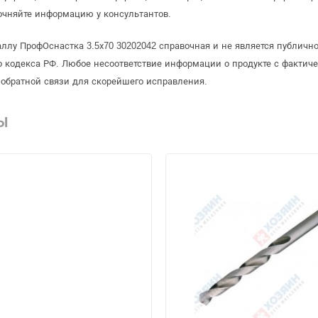
очняйте информацию у консультантов.
аллу ПрофОснастка 3.5х70 30202042 справочная и не является публичн
 кодекса РФ. Любое несоответствие информации о продукте с фактиче
обратной связи для скорейшего исправления.
Ы