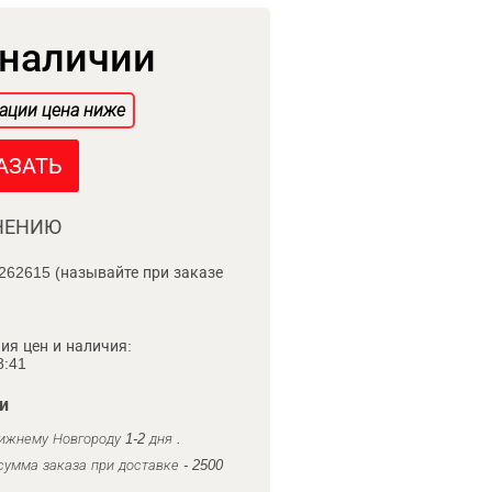
 наличии
ации цена ниже
АЗАТЬ
НЕНИЮ
262615 (называйте при заказе
ия цен и наличия:
8:41
и
ижнему Новгороду 1-2 дня .
умма заказа при доставке - 2500