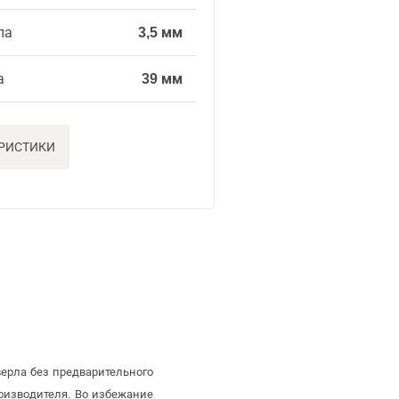
ла
3,5 мм
а
39 мм
ЕРИСТИКИ
ерла без предварительного
оизводителя. Во избежание