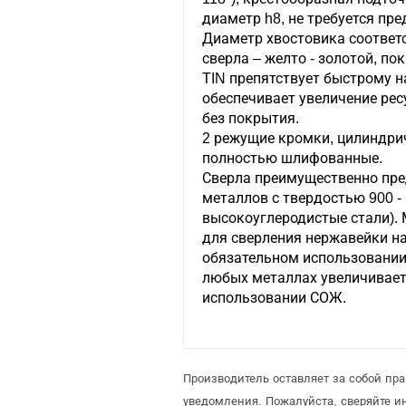
диаметр h8, не требуется пр
Диаметр хвостовика соответс
сверла – желто - золотой, п
TIN препятствует быстрому н
обеспечивает увеличение рес
без покрытия.
2 режущие кромки, цилиндрич
полностью шлифованные.
Сверла преимущественно пре
металлов с твердостью 900 - 
высокоуглеродистые стали).
для сверления нержавейки н
обязательном использовании
любых металлах увеличивает
использовании СОЖ.
Производитель оставляет за собой пр
уведомления. Пожалуйста, сверяйте 