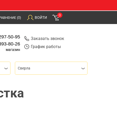
0
ВОЙТИ
РАВНЕНИЕ
(0)
297-50-95
Заказать звонок
393-80-26
График работы
магазин
Сверла
стка