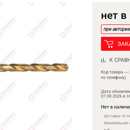
нет в
при авториз
ЗАК
К СРАВ
Код товара — 
по телефону)
Дата обновлен
07.08.2026 в 1
Нет в наличи
Доставка по Н
Минимальная с
руб.