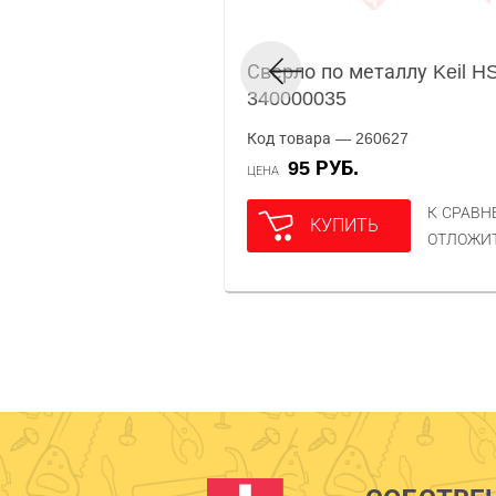
Сверло по металлу Keil H
340000035
Код товара — 260627
95 РУБ.
ЦЕНА
К СРАВ
КУПИТЬ
ОТЛОЖИ