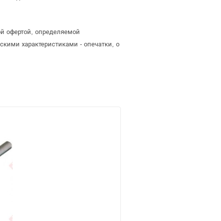
ой офертой, определяемой
скими характеристиками - опечатки, о