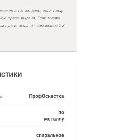
можен в тот же день, если товар
ном пункте выдачи. Если товара
ом пункте выдачи - самовывоз 1-2
ИСТИКИ
ь
ПрофОснастка
по
металлу
спиральное