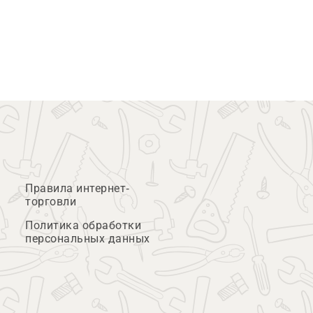
Правила интернет-
торговли
Политика обработки
персональных данных