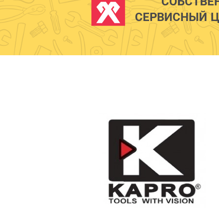
СОБСТВЕ
СЕРВИСНЫЙ Ц