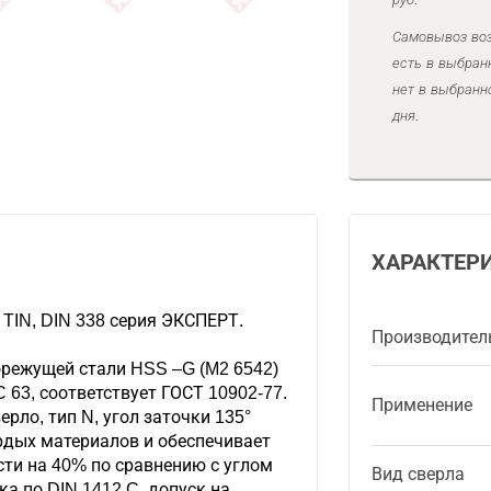
Самовывоз воз
есть в выбран
нет в выбранн
дня.
ХАРАКТЕР
TIN, DIN 338 серия ЭКСПЕРТ.
Производител
орежущей стали HSS –G (M2 6542)
 63, соответствует ГОСТ 10902-77.
Применение
рло, тип N, угол заточки 135°
рдых материалов и обеспечивает
ти на 40% по сравнению с углом
Вид сверла
ка по DIN 1412 C, допуск на