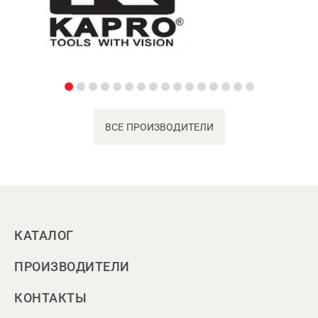
ВСЕ ПРОИЗВОДИТЕЛИ
КАТАЛОГ
ПРОИЗВОДИТЕЛИ
КОНТАКТЫ