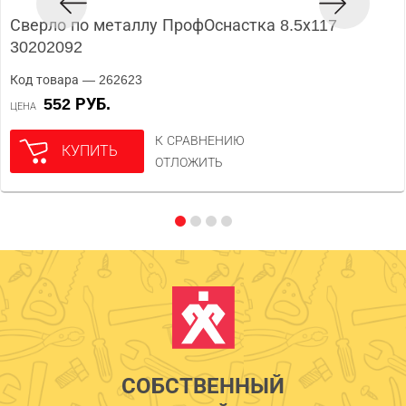
Сверло по металлу ПрофОснастка 8.5х117
30202092
Код товара — 262623
552 РУБ.
ЦЕНА
К СРАВНЕНИЮ
КУПИТЬ
ОТЛОЖИТЬ
СОБСТВЕННЫЙ