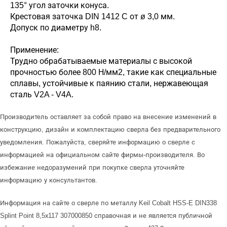
135° угол заточки конуса.
Крестовая заточка DIN 1412 C от ø 3,0 мм.
Допуск по диаметру h8.
Применение:
Трудно обрабатываемые материалы с высокой
прочностью более 800 Н/мм2, такие как специальные
сплавы, устойчивые к паянию стали, нержавеющая
сталь V2A - V4A.
Производитель оставляет за собой право на внесение изменений в
конструкцию, дизайн и комплектацию сверла без предварительного
уведомления. Пожалуйста, сверяйте информацию о сверле с
информацией на официальном сайте фирмы-производителя. Во
избежание недоразумений при покупке сверла уточняйте
информацию у консультантов.
Информация на сайте о сверле по металлу Keil Cobalt HSS-E DIN338
Splint Point 8,5х117 307000850 справочная и не является публичной