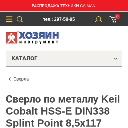
РАСПРОДАЖА ТЕХНИКИ CAIMAN!
0
тел.: 297-50-95
КАТАЛОГ
Сверла
Сверло по металлу Keil
Cobalt HSS-E DIN338
Splint Point 8,5х117