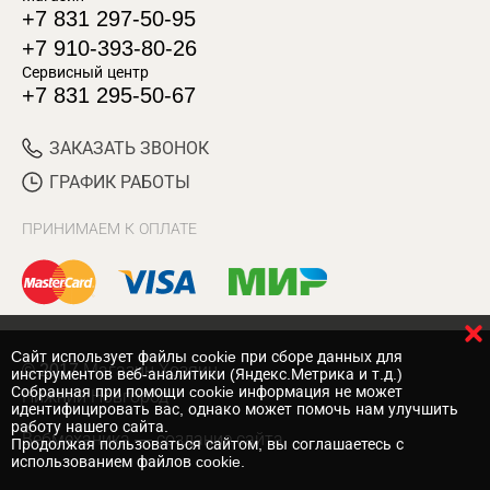
+7 831 297-50-95
+7 910-393-80-26
Сервисный центр
+7 831 295-50-67
ЗАКАЗАТЬ ЗВОНОК
ГРАФИК РАБОТЫ
ПРИНИМАЕМ К ОПЛАТЕ
Cайт использует файлы cookie при сборе данных для
© 2017 Магазин Хозяин
инструментов веб-аналитики (Яндекс.Метрика и т.д.)
Собранная при помощи cookie информация не может
Нижний Новгород
идентифицировать вас, однако может помочь нам улучшить
работу нашего сайта.
Вебмеханика
— создание сайта
Продолжая пользоваться сайтом, вы соглашаетесь с
использованием файлов cookie.