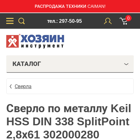
РАСПРОДАЖА ТЕХНИКИ CAIMAN!
0
тел.: 297-50-95
КАТАЛОГ
Сверла
Сверло по металлу Keil
HSS DIN 338 SplitPoint
2,8х61 302000280