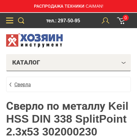
РАСПРОДАЖА ТЕХНИКИ CAIMAN!
0
тел.: 297-50-95
КАТАЛОГ
Сверла
Сверло по металлу Keil
HSS DIN 338 SplitPoint
2.3х53 302000230