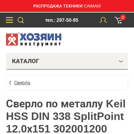
РАСПРОДАЖА ТЕХНИКИ CAIMAN!
0
тел.: 297-50-95
КАТАЛОГ
Сверла
Сверло по металлу Keil
HSS DIN 338 SplitPoint
12.0х151 302001200