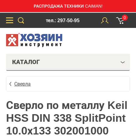
РАСПРОДАЖА ТЕХНИКИ CAIMAN!
0
тел.: 297-50-95
КАТАЛОГ
Сверла
Сверло по металлу Keil
HSS DIN 338 SplitPoint
10.0х133 302001000