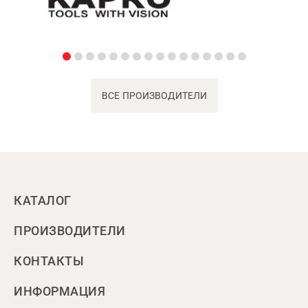
ВСЕ ПРОИЗВОДИТЕЛИ
КАТАЛОГ
ПРОИЗВОДИТЕЛИ
КОНТАКТЫ
ИНФОРМАЦИЯ