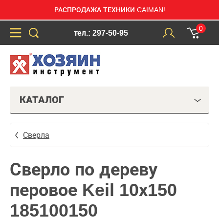
РАСПРОДАЖА ТЕХНИКИ CAIMAN!
0
тел.: 297-50-95
КАТАЛОГ
Сверла
Сверло по дереву
перовое Keil 10х150
185100150