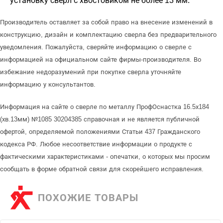
установку сверл с хвостовиком не более 13 мм.
Производитель оставляет за собой право на внесение изменений в
конструкцию, дизайн и комплектацию сверла без предварительного
уведомления. Пожалуйста, сверяйте информацию о сверле с
информацией на официальном сайте фирмы-производителя. Во
избежание недоразумений при покупке сверла уточняйте
информацию у консультантов.
Информация на сайте о сверле по металлу ПрофОснастка 16.5х184
(хв.13мм) №1085 30204385 справочная и не является публичной
офертой, определяемой положениями Статьи 437 Гражданского
кодекса РФ. Любое несоответствие информации о продукте с
фактическими характеристиками - опечатки, о которых мы просим
сообщать в форме обратной связи для скорейшего исправления.
ПОХОЖИЕ ТОВАРЫ