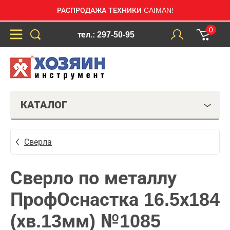
РАСПРОДАЖА ТЕХНИКИ CAIMAN!
0
тел.: 297-50-95
КАТАЛОГ
Сверла
Сверло по металлу
ПрофОснастка 16.5х184
(хв.13мм) №1085