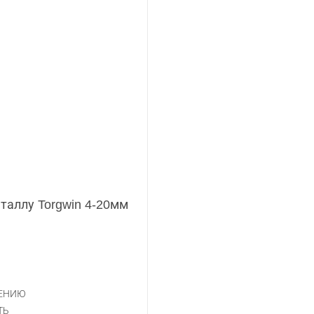
таллу Torgwin 4-20мм
НЕНИЮ
ТЬ