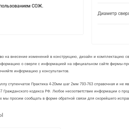
спользованием СОЖ.
Диаметр свер
.
аво на внесение изменений в конструкцию, дизайн и комплектацию св
информацию о сверле с информацией на официальном сайте фирмы-пр
очняйте информацию у консультантов.
ллу ступенчатое Практика 4-20мм шаг 2мм 793-763 справочная и не яв
 Гражданского кодекса РФ. Любое несоответствие информации о про
рых мы просим сообщать в форме обратной связи для скорейшего испра
Ы