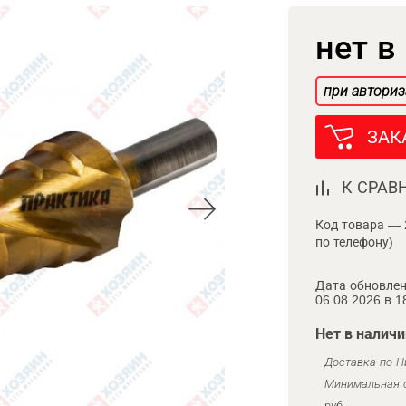
нет в
при авториз
ЗАК
К СРАВ
Код товара — 
по телефону)
Дата обновлен
06.08.2026 в 1
Нет в наличи
Доставка по Н
Минимальная с
руб.