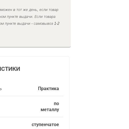
можен в тот же день, если товар
ном пункте выдачи. Если товара
ом пункте выдачи - самовывоз 1-2
ИСТИКИ
ь
Практика
по
металлу
ступенчатое