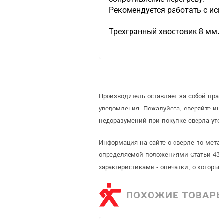
Рекомендуется работать с и
Трехгранный хвостовик 8 мм
Производитель оставляет за собой пр
уведомления. Пожалуйста, сверяйте 
недоразумений при покупке сверла ут
Информация на сайте о сверле по мета
определяемой положениями Статьи 437
характеристиками - опечатки, о кото
ПОХОЖИЕ ТОВАР