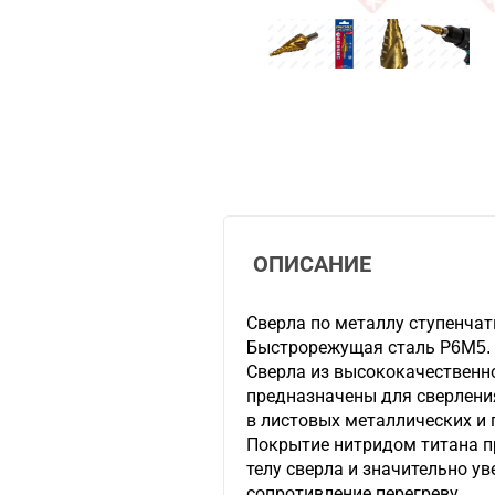
ОПИСАНИЕ
Сверла по металлу ступенчаты
Быстрорежущая сталь Р6М5.
Сверла из высококачественн
предназначены для сверлени
в листовых металлических и
Покрытие нитридом титана п
телу сверла и значительно ув
сопротивление перегреву.