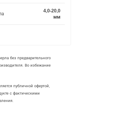
4,0-20,0
ла
мм
ерла без предварительного
оизводителя. Во избежание
ляется публичной офертой,
дукте с фактическими
вления.