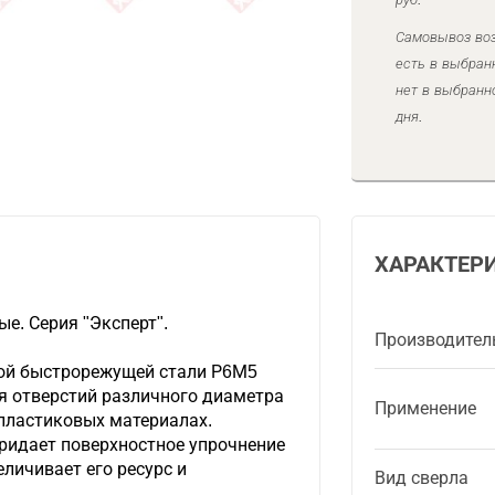
Самовывоз воз
есть в выбран
нет в выбранн
дня.
ХАРАКТЕР
е. Серия "Эксперт".
Производител
ой быстрорежущей стали Р6М5
я отверстий различного диаметра
Применение
 пластиковых материалах.
ридает поверхностное упрочнение
еличивает его ресурс и
Вид сверла