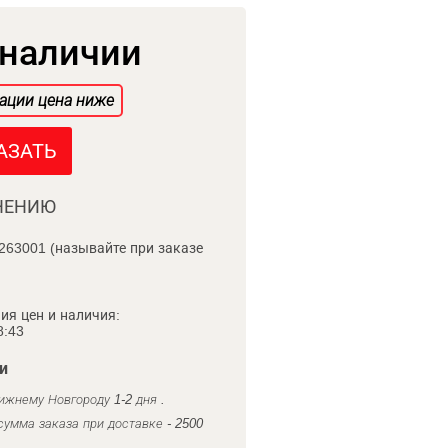
 наличии
ации цена ниже
АЗАТЬ
НЕНИЮ
263001 (называйте при заказе
ия цен и наличия:
8:43
и
ижнему Новгороду 1-2 дня .
умма заказа при доставке - 2500