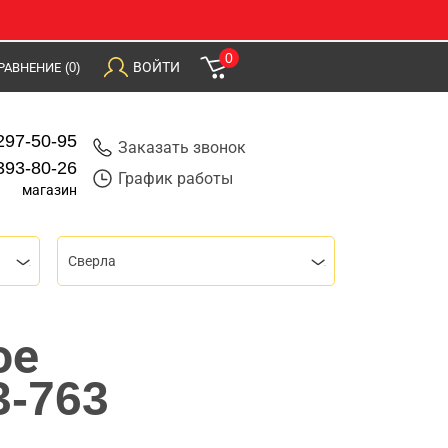
0
ВОЙТИ
РАВНЕНИЕ
(0)
297-50-95
Заказать звонок
393-80-26
График работы
магазин
Сверла
ое
3-763