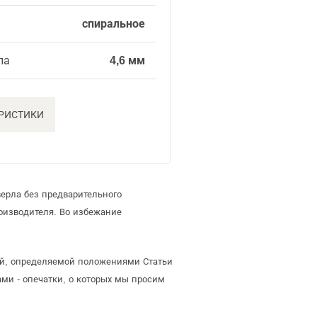
спиральное
ла
4,6 мм
ЕРИСТИКИ
ерла без предварительного
оизводителя. Во избежание
той, определяемой положениями Статьи
ми - опечатки, о которых мы просим