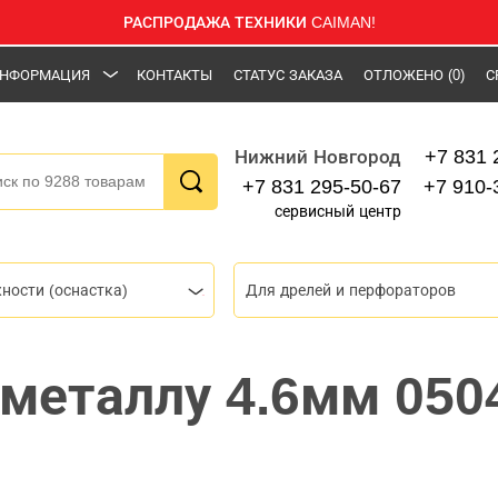
РАСПРОДАЖА ТЕХНИКИ CAIMAN!
НФОРМАЦИЯ
КОНТАКТЫ
СТАТУС ЗАКАЗА
ОТЛОЖЕНО
(0)
С
+7 831 
Нижний Новгород
+7 831 295-50-67
+7 910-
сервисный центр
ности (оснастка)
Для дрелей и перфораторов
 металлу 4.6мм 050