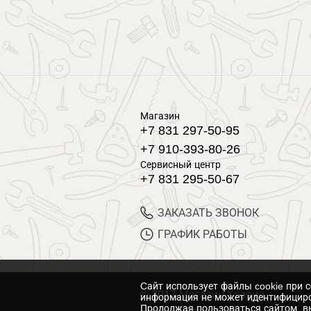
Магазин
+7 831 297-50-95
+7 910-393-80-26
Сервисный центр
+7 831 295-50-67
ЗАКАЗАТЬ ЗВОНОК
ГРАФИК РАБОТЫ
Cайт использует файлы cookie при 
© 2017 Магазин Хозяин
информация не может идентифициро
Продолжая пользоваться сайтом, вы