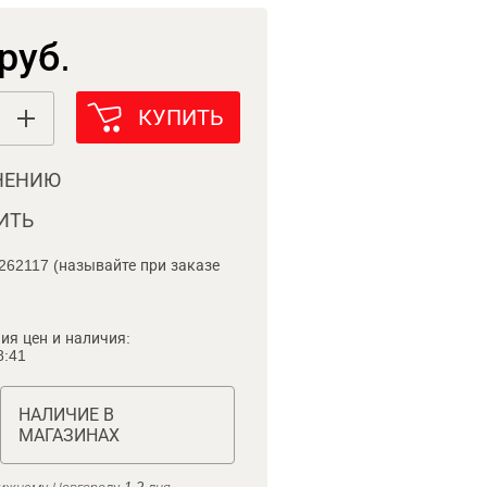
руб.
КУПИТЬ
НЕНИЮ
ИТЬ
262117 (называйте при заказе
ия цен и наличия:
8:41
НАЛИЧИЕ В
МАГАЗИНАХ