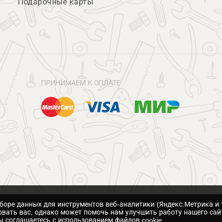
Подарочные карты
ПРИНИМАЕМ К ОПЛАТЕ
сборе данных для инструментов веб-аналитики (Яндекс.Метрика и 
вать вас, однако может помочь нам улучшить работу нашего сай
 соглашаетесь с использованием файлов cookie.