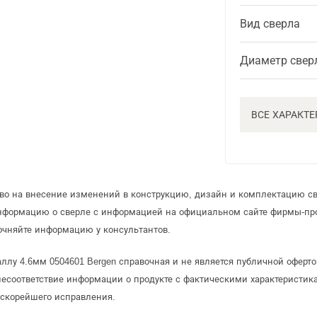
Вид сверла
Диаметр свер
ВСЕ ХАРАКТ
аво на внесение изменений в конструкцию, дизайн и комплектацию св
информацию о сверле с информацией на официальном сайте фирмы-пр
очняйте информацию у консультантов.
аллу 4.6мм 0504601 Bergen справочная и не является публичной офер
несоответствие информации о продукте с фактическими характеристика
 скорейшего исправления.