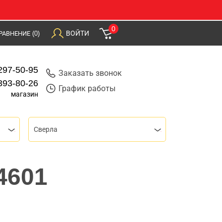
0
ВОЙТИ
РАВНЕНИЕ
(0)
297-50-95
Заказать звонок
393-80-26
График работы
магазин
Сверла
4601