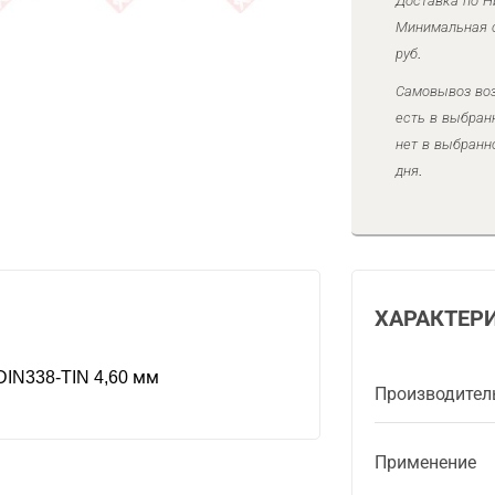
Доставка по Н
Минимальная с
руб.
Самовывоз воз
есть в выбран
нет в выбранн
дня.
ХАРАКТЕР
IN338-TIN 4,60 мм
Производител
Применение