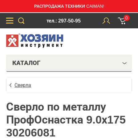
РАСПРОДАЖА ТЕХНИКИ CAIMAN!
0
тел.: 297-50-95
КАТАЛОГ
Сверла
Сверло по металлу
ПрофОснастка 9.0х175
30206081