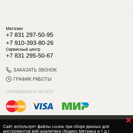
Магазин
+7 831 297-50-95
+7 910-393-80-26
Сервисный центр
+7 831 295-50-67
ЗАКАЗАТЬ ЗВОНОК
ГРАФИК РАБОТЫ
ПРИНИМАЕМ К ОПЛАТЕ
Cайт использует файлы cookie при сборе данных для
© 2017 Магазин Хозяин
инструментов веб-аналитики (Яндекс.Метрика и т.д.)