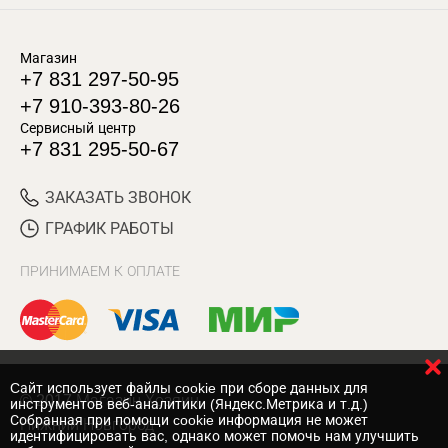
Магазин
+7 831 297-50-95
+7 910-393-80-26
Сервисный центр
+7 831 295-50-67
ЗАКАЗАТЬ ЗВОНОК
ГРАФИК РАБОТЫ
ПРИНИМАЕМ К ОПЛАТЕ
Cайт использует файлы cookie при сборе данных для
© 2017 Магазин Хозяин
инструментов веб-аналитики (Яндекс.Метрика и т.д.)
Собранная при помощи cookie информация не может
Нижний Новгород
идентифицировать вас, однако может помочь нам улучшить