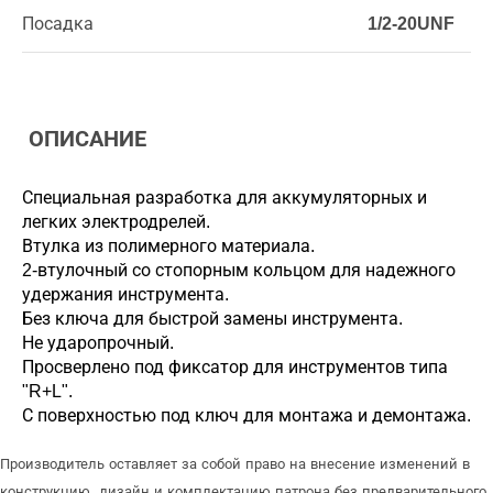
Посадка
1/2-20UNF
ОПИСАНИЕ
Специальная разработка для аккумуляторных и
легких электродрелей.
Втулка из полимерного материала.
2-втулочный со стопорным кольцом для надежного
удержания инструмента.
Без ключа для быстрой замены инструмента.
Не ударопрочный.
Просверлено под фиксатор для инструментов типа
"R+L".
С поверхностью под ключ для монтажа и демонтажа.
Производитель оставляет за собой право на внесение изменений в
конструкцию, дизайн и комплектацию патрона без предварительного