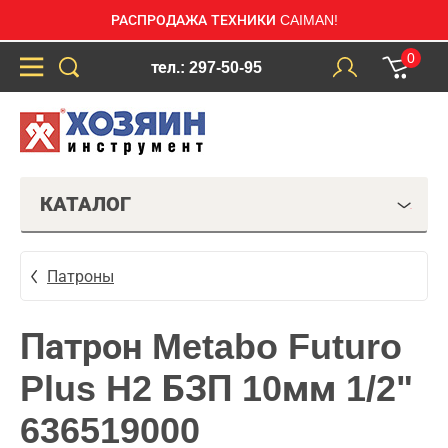
РАСПРОДАЖА ТЕХНИКИ CAIMAN!
0
тел.: 297-50-95
КАТАЛОГ
Патроны
Патрон Metabo Futuro
Plus H2 БЗП 10мм 1/2"
636519000