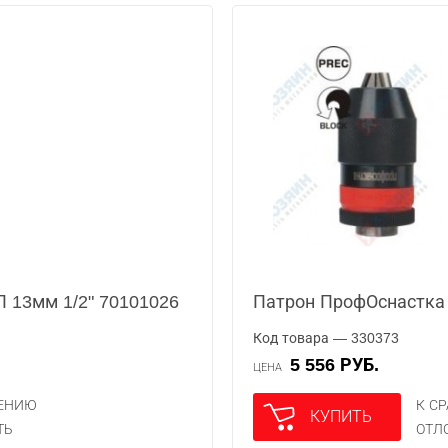
 13мм 1/2" 70101026
Патрон ПрофОснастка 
Код товара — 330373
5 556 РУБ.
ЦЕНА
НЕНИЮ
К С
КУПИТЬ
ТЬ
ОТЛ