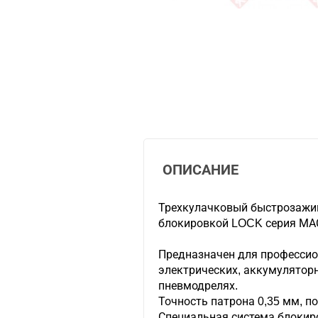
ОПИСАНИЕ
Трехкулачковый быстрозажим
блокировкой LOCK серия МА
Предназначен для профессио
электрических, аккумуляторн
пневмодрелях.
Точность патрона 0,35 мм, п
Специальная система блокир