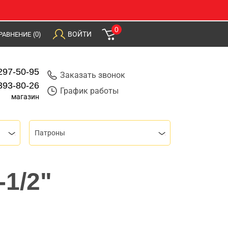
0
ВОЙТИ
РАВНЕНИЕ
(0)
297-50-95
Заказать звонок
393-80-26
График работы
магазин
Патроны
1/2"