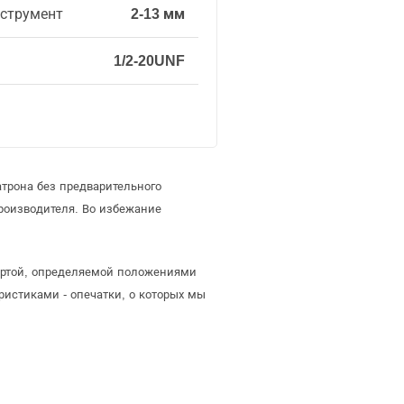
нструмент
2-13 мм
1/2-20UNF
трона без предварительного
роизводителя. Во избежание
фертой, определяемой положениями
ристиками - опечатки, о которых мы