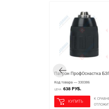
Патрон ПрофОснастка БЗП
Код товара — 330386
638 РУБ.
ЦЕНА
К СРАВ
КУПИТЬ
ОТЛОЖИ