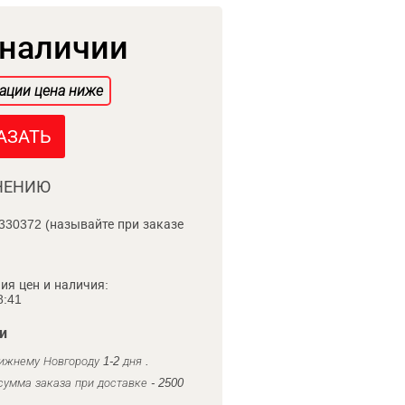
 наличии
ации цена ниже
АЗАТЬ
НЕНИЮ
330372 (называйте при заказе
ия цен и наличия:
8:41
и
ижнему Новгороду 1-2 дня .
умма заказа при доставке - 2500