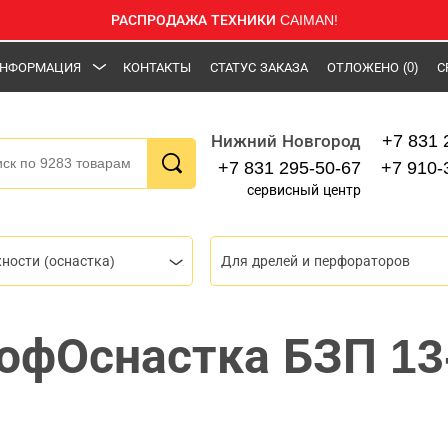
РАСПРОДАЖА ТЕХНИКИ CAIMAN!
НФОРМАЦИЯ
КОНТАКТЫ
СТАТУС ЗАКАЗА
ОТЛОЖЕНО
(0)
С
+7 831 
Нижний Новгород
+7 831 295-50-67
+7 910-
сервисный центр
ности (оснастка)
Для дрелей и перфораторов
офОснастка БЗП 13-