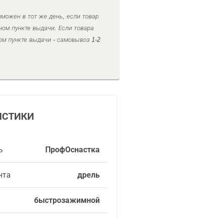
можен в тот же день, если товар
ном пункте выдачи. Если товара
ом пункте выдачи - самовывоз 1-2
ИСТИКИ
ь
ПрофОснастка
нта
дрель
быстрозажимной