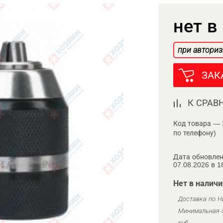
нет в
при авториз
ЗАК
К СРАВ
Код товара — 
по телефону)
Дата обновлен
07.08.2026 в 1
Нет в наличи
Доставка по Н
Минимальная с
руб.