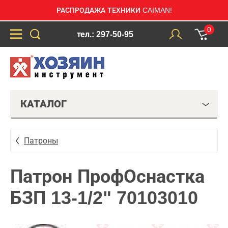
РАСПРОДАЖА ТЕХНИКИ CAIMAN!
0
тел.: 297-50-95
КАТАЛОГ
Патроны
Патрон ПрофОснастка
БЗП 13-1/2" 70103010