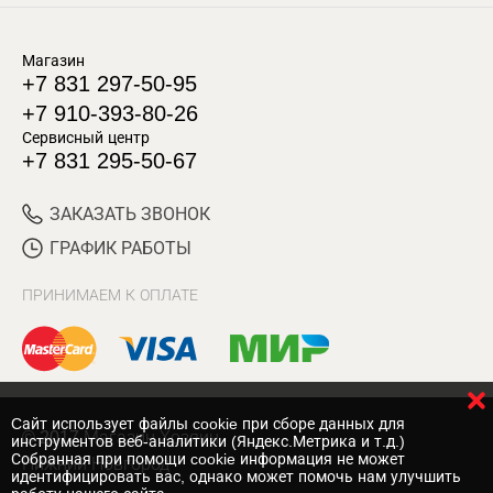
Магазин
+7 831 297-50-95
+7 910-393-80-26
Сервисный центр
+7 831 295-50-67
ЗАКАЗАТЬ ЗВОНОК
ГРАФИК РАБОТЫ
ПРИНИМАЕМ К ОПЛАТЕ
Cайт использует файлы cookie при сборе данных для
© 2017 Магазин Хозяин
инструментов веб-аналитики (Яндекс.Метрика и т.д.)
Собранная при помощи cookie информация не может
Нижний Новгород
идентифицировать вас, однако может помочь нам улучшить