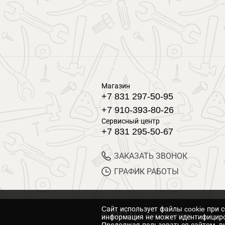
Магазин
+7 831 297-50-95
+7 910-393-80-26
Сервисный центр
+7 831 295-50-67
ЗАКАЗАТЬ ЗВОНОК
ГРАФИК РАБОТЫ
Cайт использует файлы cookie при 
© 2017 Магазин Хозяин
информация не может идентифициро