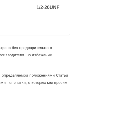
1/2-20UNF
трона без предварительного
роизводителя. Во избежание
ой, определяемой положениями Статьи
ми - опечатки, о которых мы просим