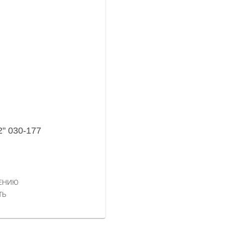
" 030-177
НЕНИЮ
ТЬ