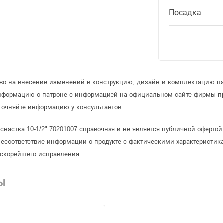
Посадка
аво на внесение изменений в конструкцию, дизайн и комплектацию па
информацию о патроне с информацией на официальном сайте фирмы-п
точняйте информацию у консультантов.
снастка 10-1/2" 70201007 справочная и не является публичной оферт
несоответствие информации о продукте с фактическими характеристика
 скорейшего исправления.
Ы