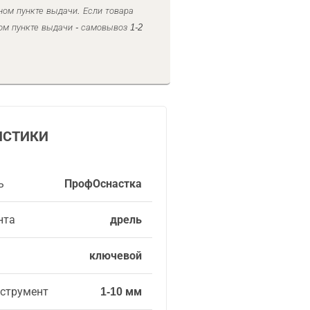
ном пункте выдачи. Если товара
ом пункте выдачи - самовывоз 1-2
ИСТИКИ
ь
ПрофОснастка
нта
дрель
ключевой
нструмент
1-10 мм