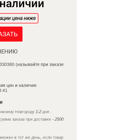
 наличии
ации цена ниже
АЗАТЬ
НЕНИЮ
330380 (называйте при заказе
ия цен и наличия:
8:41
и
ижнему Новгороду 1-2 дня .
умма заказа при доставке - 2500
можен в тот же день, если товар