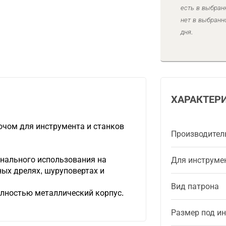
есть в выбран
нет в выбранн
дня.
ХАРАКТЕР
ючом для инструмента и станков
Производител
нального использования на
Для инструме
ых дрелях, шуруповертах и
Вид патрона
олностью металлический корпус.
Размер под и