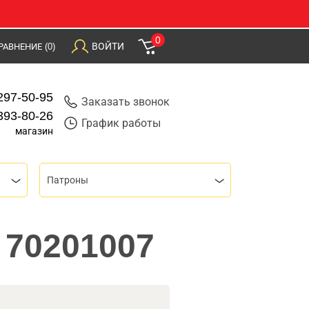
0
ВОЙТИ
РАВНЕНИЕ
(0)
297-50-95
Заказать звонок
393-80-26
График работы
магазин
Патроны
 70201007