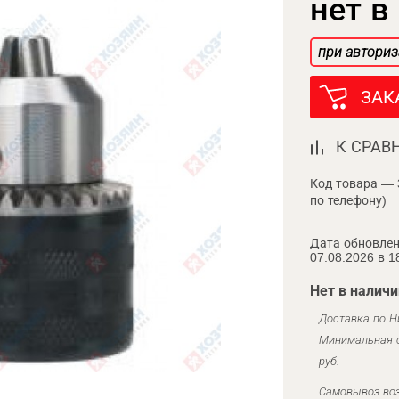
нет в
при авториз
ЗАК
К СРАВ
Код товара — 
по телефону)
Дата обновлен
07.08.2026 в 1
Нет в наличи
Доставка по Н
Минимальная с
руб.
Самовывоз воз