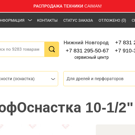
РАСПРОДАЖА ТЕХНИКИ CAIMAN!
НФОРМАЦИЯ
КОНТАКТЫ
СТАТУС ЗАКАЗА
ОТЛОЖЕНО
(0)
С
+7 831 
Нижний Новгород
+7 831 295-50-67
+7 910-
сервисный центр
ности (оснастка)
Для дрелей и перфораторов
офОснастка 10-1/2"