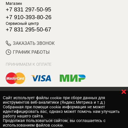
Магазин
+7 831 297-50-95
+7 910-393-80-26
Сервисный центр
+7 831 295-50-67
ЗАКАЗАТЬ ЗВОНОК
ГРАФИК РАБОТЫ
ПРИНИМАЕМ К ОПЛАТЕ
Cайт использует файлы cookie при сборе данных для
© 2017 Магазин Хозяин
инструментов веб-аналитики (Яндекс.Метрика и т.д.)
Собранная при помощи cookie информация не может
Нижний Новгород
идентифицировать вас, однако может помочь нам улучшить
работу нашего сайта.
Вебмеханика
— создание сайта
Продолжая пользоваться сайтом, вы соглашаетесь с
использованием файлов cookie.