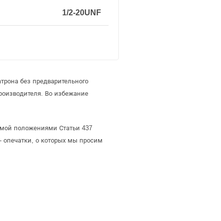
1/2-20UNF
трона без предварительного
роизводителя. Во избежание
яемой положениями Статьи 437
- опечатки, о которых мы просим