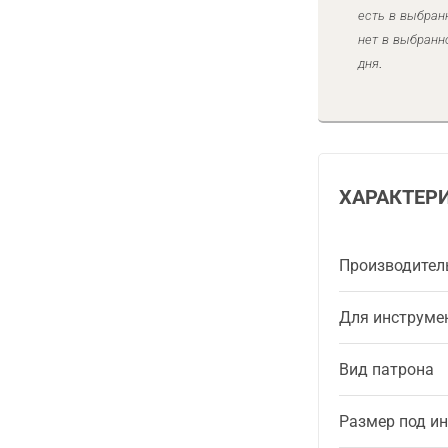
есть в выбран
нет в выбранн
дня.
ХАРАКТЕР
Производител
Для инструме
Вид патрона
Размер под и