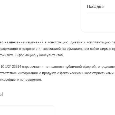
Посадка
аво на внесение изменений в конструкцию, дизайн и комплектацию па
информацию о патроне с информацией на официальном сайте фирмы-п
точняйте информацию у консультантов.
10-1/2" 23514 справочная и не является публичной офертой, определ
ответствие информации о продукте с фактическими характеристиками 
 скорейшего исправления.
Ы