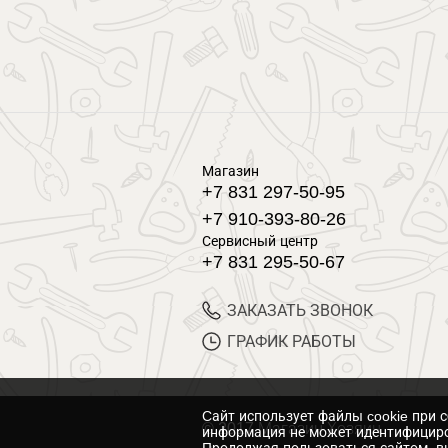
Магазин
+7 831 297-50-95
+7 910-393-80-26
Сервисный центр
+7 831 295-50-67
ЗАКАЗАТЬ ЗВОНОК
ГРАФИК РАБОТЫ
Cайт использует файлы cookie при 
© 2017 Магазин Хозяин
информация не может идентифициро