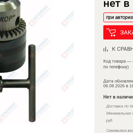
нет в
при авториз
ЗАК
К СРАВ
Код товара — 
по телефону)
Дата обновлен
06.08.2026 в 1
Нет в наличи
Доставка по Н
Минимальная с
руб.
Самовывоз воз