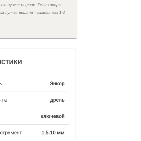
ном пункте выдачи. Если товара
ом пункте выдачи - самовывоз 1-2
ИСТИКИ
ь
Энкор
нта
дрель
ключевой
нструмент
1,5-10 мм