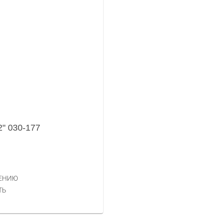
" 030-177
НЕНИЮ
ТЬ