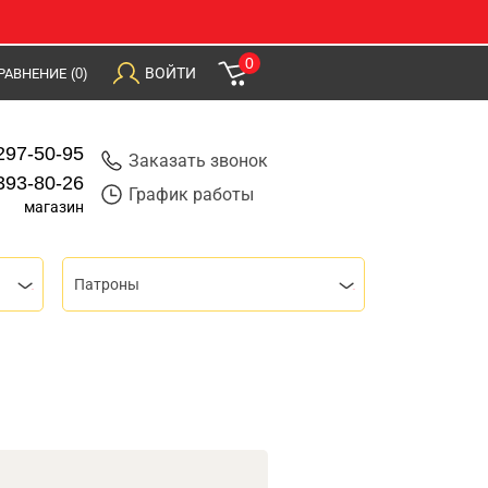
0
ВОЙТИ
РАВНЕНИЕ
(0)
297-50-95
Заказать звонок
393-80-26
График работы
магазин
Патроны