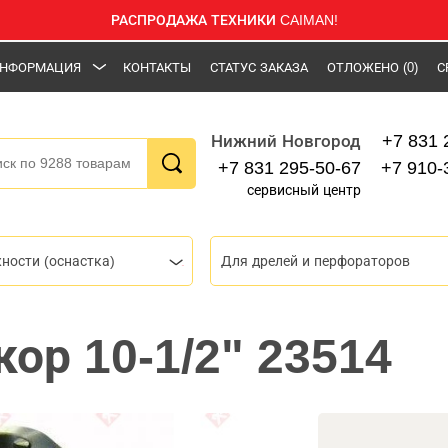
РАСПРОДАЖА ТЕХНИКИ CAIMAN!
НФОРМАЦИЯ
КОНТАКТЫ
СТАТУС ЗАКАЗА
ОТЛОЖЕНО
(0)
С
+7 831 
Нижний Новгород
+7 831 295-50-67
+7 910-
сервисный центр
ности (оснастка)
Для дрелей и перфораторов
ор 10-1/2" 23514