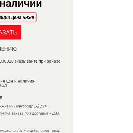
 наличии
ации цена ниже
АЗАТЬ
НЕНИЮ
330320 (называйте при заказе
ия цен и наличия:
8:43
и
ижнему Новгороду 1-2 дня .
умма заказа при доставке - 2500
можен в тот же день, если товар