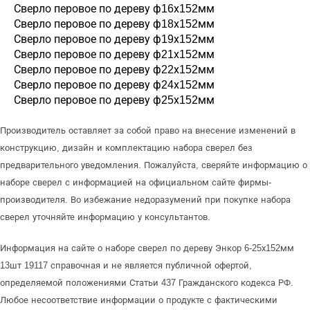
Сверло перовое по дереву ф16х152мм
Сверло перовое по дереву ф18х152мм
Сверло перовое по дереву ф19х152мм
Сверло перовое по дереву ф21х152мм
Сверло перовое по дереву ф22х152мм
Сверло перовое по дереву ф24х152мм
Сверло перовое по дереву ф25х152мм
Производитель оставляет за собой право на внесение изменений в
конструкцию, дизайн и комплектацию набора сверел без
предварительного уведомления. Пожалуйста, сверяйте информацию о
наборе сверел с информацией на официальном сайте фирмы-
производителя. Во избежание недоразумений при покупке набора
сверел уточняйте информацию у консультантов.
Информация на сайте о наборе сверел по дереву Энкор 6-25х152мм
13шт 19117 справочная и не является публичной офертой,
определяемой положениями Статьи 437 Гражданского кодекса РФ.
Любое несоответствие информации о продукте с фактическими