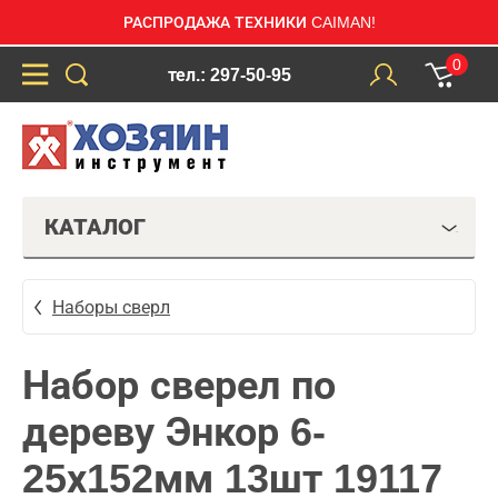
РАСПРОДАЖА ТЕХНИКИ CAIMAN!
0
тел.: 297-50-95
КАТАЛОГ
Наборы сверл
Набор сверел по
дереву Энкор 6-
25х152мм 13шт 19117