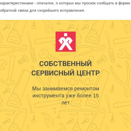
характеристиками - опечатки, о которых мы просим сообщать в форме
обратной связи для скорейшего исправления.
СОБСТВЕННЫЙ
СЕРВИСНЫЙ ЦЕНТР
Мы занимаемся ремонтом
инструмента уже более 15
лет