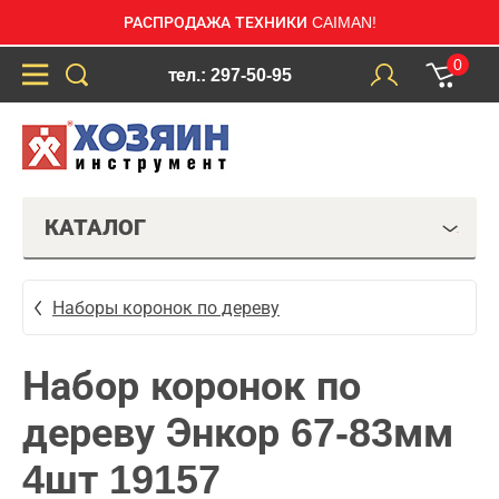
РАСПРОДАЖА ТЕХНИКИ CAIMAN!
0
тел.: 297-50-95
КАТАЛОГ
Наборы коронок по дереву
Набор коронок по
дереву Энкор 67-83мм
4шт 19157