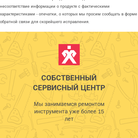
несоответствие информации о продукте с фактическими
характеристиками - опечатки, о которых мы просим сообщать в форме
обратной связи для скорейшего исправления.
СОБСТВЕННЫЙ
СЕРВИСНЫЙ ЦЕНТР
Мы занимаемся ремонтом
инструмента уже более 15
лет