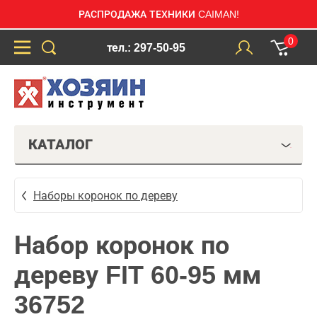
РАСПРОДАЖА ТЕХНИКИ CAIMAN!
0
тел.: 297-50-95
КАТАЛОГ
Наборы коронок по дереву
Набор коронок по
дереву FIT 60-95 мм
36752