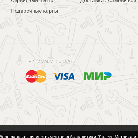
Сервисный центр
Доставка / Самовывоз
Подарочные карты
ПРИНИМАЕМ К ОПЛАТЕ
сборе данных для инструментов веб-аналитики (Яндекс.Метрика и 