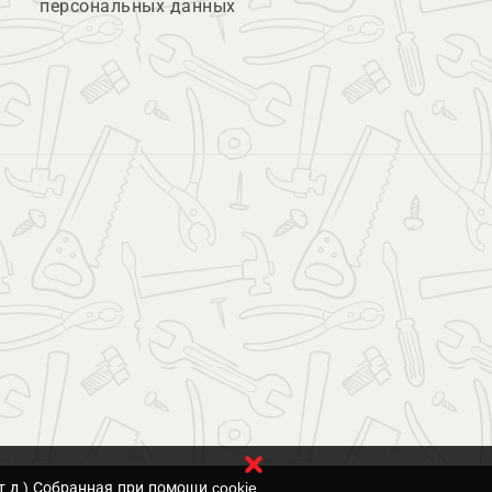
персональных данных
т.д.) Собранная при помощи cookie