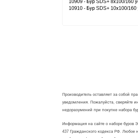
10909 - Бур SDS+ 8х100/160 
10910 - Бур SDS+ 10х100/160
Производитель оставляет за собой пр
уведомления. Пожалуйста, сверяйте 
недоразумений при покупке набора бу
Информация на сайте о наборе буров 
437 Гражданского кодекса РФ. Любое 