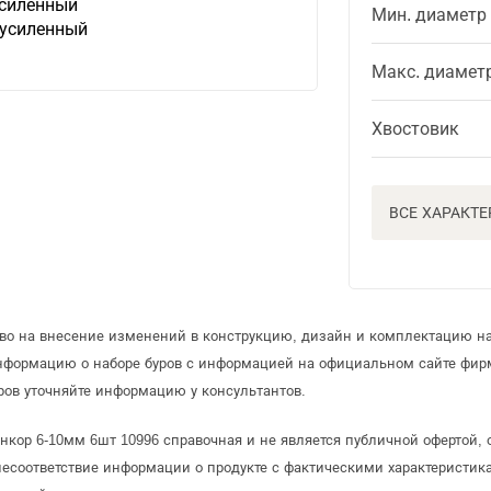
усиленный
Мин. диаметр
 усиленный
Макс. диамет
Хвостовик
ВСЕ ХАРАКТ
аво на внесение изменений в конструкцию, дизайн и комплектацию на
информацию о наборе буров с информацией на официальном сайте фир
ров уточняйте информацию у консультантов.
Энкор 6-10мм 6шт 10996 справочная и не является публичной офертой
несоответствие информации о продукте с фактическими характеристика