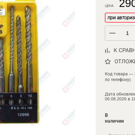
290
ЦЕНА
при авториз
К СРАВ
ОТЛОЖ
Код товара — 
по телефону)
Дата обновлен
06.08.2026 в 1
В
наличии