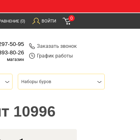
0
ВОЙТИ
РАВНЕНИЕ
(0)
297-50-95
Заказать звонок
393-80-26
График работы
магазин
Наборы буров
т 10996