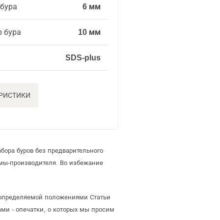
 бура
6 мм
р бура
10 мм
SDS-plus
ЕРИСТИКИ
бора буров без предварительного
мы-производителя. Во избежание
, определяемой положениями Статьи
ми - опечатки, о которых мы просим