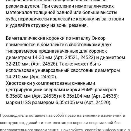
рекомендуется. При сверлении неметаллических
материалов толщиной равной или больше высоты
зуба, периодически извлекайте коронку из заготовки
и удаляйте стружку из зоны резания.
Биметаллические коронки по металлу Энкор
применяются в комплекте с хвостовиками двух
типоразмеров предназначенные для коронок
диаметром 14-30 мм (Арт. 24521, 24522) и диаметром
32-210 мм. (Арт. 24526). Также может быть
использован универсальный хвостовик диаметром
14-210 мм (Арт. 24520).
Хвостовики укомплектованы сменными
центрирующими сверлами марки Р6М5 размеров
6,35х80 мм (Арт. 24535) и 6,35х104 мм (Арт. 24536);
марки HSS размером 6,35х105 мм (Арт. 24520).
Производитель оставляет за собой право на внесение изменений в
конструкцию, дизайн и комплектацию коронки сверлильной без
предварительного уведомления. Пожалуйста, сверяйте информацию о