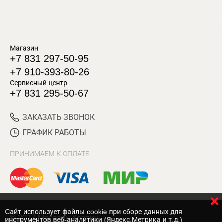
Магазин
+7 831 297-50-95
+7 910-393-80-26
Сервисный центр
+7 831 295-50-67
ЗАКАЗАТЬ ЗВОНОК
ГРАФИК РАБОТЫ
ПРИНИМАЕМ К ОПЛАТЕ
Cайт использует файлы cookie при сборе данных для
© 2017 Магазин Хозяин
инструментов веб-аналитики (Яндекс.Метрика и т.д.)