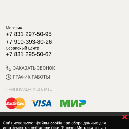
Магазин
+7 831 297-50-95
+7 910-393-80-26
Сервисный центр
+7 831 295-50-67
ЗАКАЗАТЬ ЗВОНОК
ГРАФИК РАБОТЫ
ПРИНИМАЕМ К ОПЛАТЕ
Cайт использует файлы cookie при сборе данных для
© 2017 Магазин Хозяин
инструментов веб-аналитики (Яндекс.Метрика и т.д.)