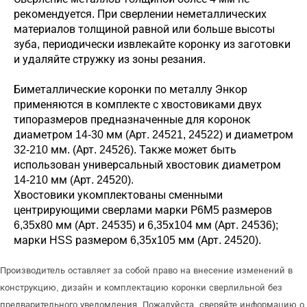
рекомендуется. При сверлении неметаллических
материалов толщиной равной или больше высоты
зуба, периодически извлекайте коронку из заготовки
и удаляйте стружку из зоны резания.
Биметаллические коронки по металлу Энкор
применяются в комплекте с хвостовиками двух
типоразмеров предназначенные для коронок
диаметром 14-30 мм (Арт. 24521, 24522) и диаметром
32-210 мм. (Арт. 24526). Также может быть
использован универсальный хвостовик диаметром
14-210 мм (Арт. 24520).
Хвостовики укомплектованы сменными
центрирующими сверлами марки Р6М5 размеров
6,35х80 мм (Арт. 24535) и 6,35х104 мм (Арт. 24536);
марки HSS размером 6,35х105 мм (Арт. 24520).
Производитель оставляет за собой право на внесение изменений в
конструкцию, дизайн и комплектацию коронки сверлильной без
предварительного уведомления. Пожалуйста, сверяйте информацию о