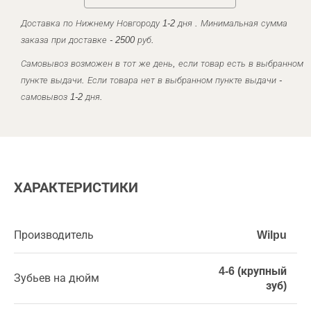
Доставка по Нижнему Новгороду 1-2 дня . Минимальная сумма
заказа при доставке - 2500 руб.
Самовывоз возможен в тот же день, если товар есть в выбранном
пункте выдачи. Если товара нет в выбранном пункте выдачи -
самовывоз 1-2 дня.
ХАРАКТЕРИСТИКИ
Производитель
Wilpu
4-6 (крупный
Зубьев на дюйм
зуб)