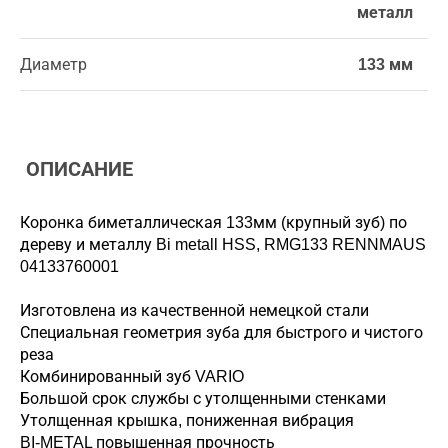
металл
Диаметр
133 мм
ОПИСАНИЕ
Коронка биметаллическая 133мм (крупный зуб) по
дереву и металлу Bi metall HSS, RMG133 RENNMAUS
04133760001
Изготовлена из качественной немецкой стали
Специальная геометрия зуба для быстрого и чистого
реза
Комбинированный зуб VARIO
Большой срок службы с утолщенными стенками
Утолщенная крышка, пониженная вибрация
BI-METAL повышенная прочность