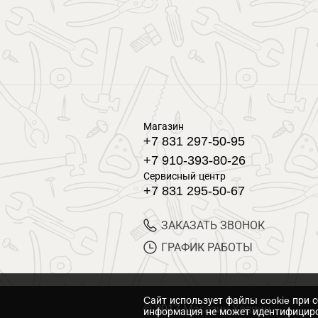
Магазин
+7 831 297-50-95
+7 910-393-80-26
Сервисный центр
+7 831 295-50-67
ЗАКАЗАТЬ ЗВОНОК
ГРАФИК РАБОТЫ
Cайт использует файлы cookie при 
© 2017 Магазин Хозяин
информация не может идентифициро