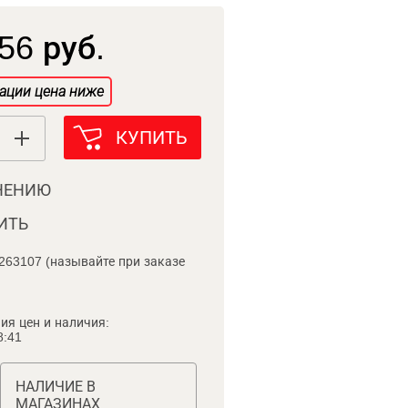
56 руб.
ации цена ниже
КУПИТЬ
НЕНИЮ
ИТЬ
263107 (называйте при заказе
ия цен и наличия:
8:41
НАЛИЧИЕ В
МАГАЗИНАХ