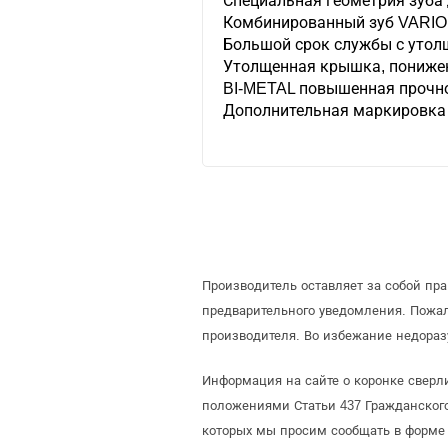
Специальная геометрия зуба 
Комбинированный зуб VARIO
Большой срок службы с уто
Утолщенная крышка, пониже
BI-METAL повышенная прочн
Дополнительная маркировка 
Производитель оставляет за собой пр
предварительного уведомления. Пожа
производителя. Во избежание недораз
Информация на сайте о коронке сверл
положениями Статьи 437 Гражданского
которых мы просим сообщать в форме 