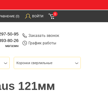
0
ВОЙТИ
РАВНЕНИЕ
(0)
297-50-95
Заказать звонок
393-80-26
График работы
магазин
Коронки сверлильные
aus 121мм