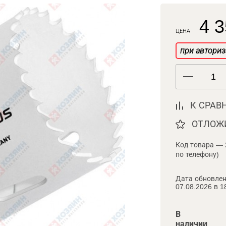
4 3
ЦЕНА
при авториз
К СРАВ
ОТЛОЖ
Код товара — 
по телефону)
Дата обновлен
07.08.2026 в 1
В
наличии