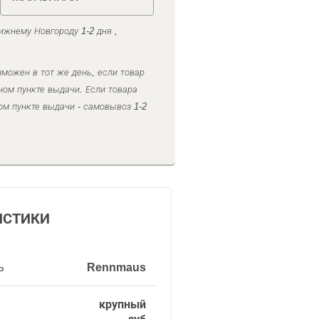
ижнему Новгороду 1-2 дня ,
можен в тот же день, если товар
ном пункте выдачи. Если товара
ом пункте выдачи - самовывоз 1-2
ИСТИКИ
ь
Rennmaus
крупный