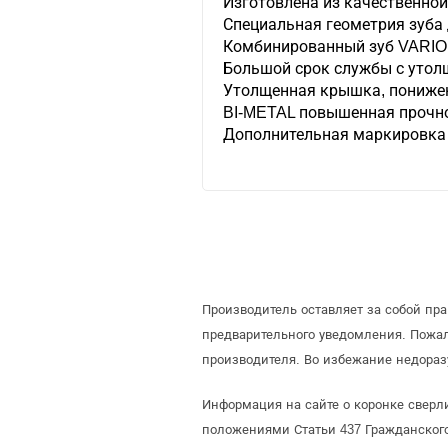
Изготовлена из качественной
Специальная геометрия зуба 
Комбинированный зуб VARIO
Большой срок службы с утол
Утолщенная крышка, пониже
BI-METAL повышенная прочно
Дополнительная маркировка 
Производитель оставляет за собой пр
предварительного уведомления. Пожа
производителя. Во избежание недораз
Информация на сайте о коронке сверл
положениями Статьи 437 Гражданского