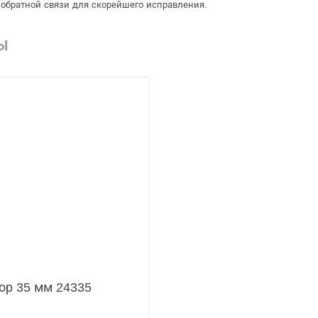
обратной связи для скорейшего исправления.
Ы
ор 35 мм 24335