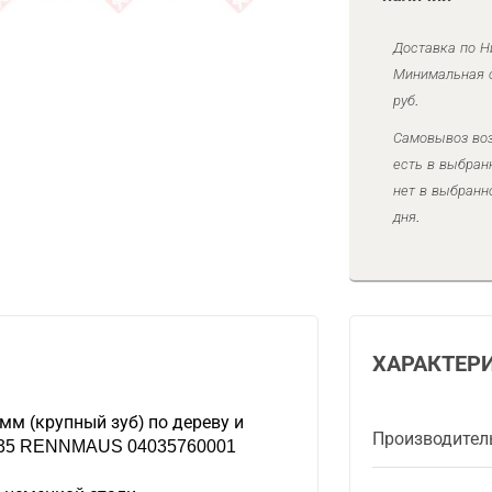
Доставка по Н
Минимальная с
руб.
Самовывоз воз
есть в выбран
нет в выбранн
дня.
ХАРАКТЕР
м (крупный зуб) по дереву и
Производител
G035 RENNMAUS 04035760001