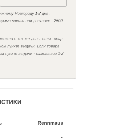
ижнему Новгороду 1-2 дня .
умма заказа при доставке - 2500
можен в тот же день, если товар
ном пункте выдачи. Если товара
ом пункте выдачи - самовывоз 1-2
ИСТИКИ
ь
Rennmaus