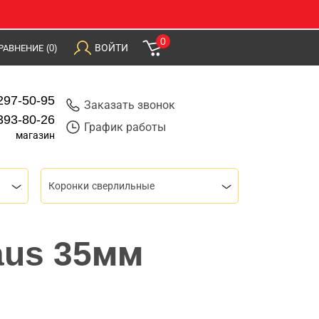
0
ВОЙТИ
РАВНЕНИЕ
(0)
297-50-95
Заказать звонок
393-80-26
График работы
магазин
Коронки сверлильные
aus 35мм