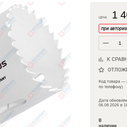
1 4
ЦЕНА
при авториз
К СРАВ
ОТЛОЖ
Код товара — 
по телефону)
Дата обновлен
06.08.2026 в 1
В
наличии