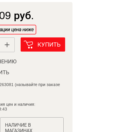
09 руб.
ации цена ниже
КУПИТЬ
НЕНИЮ
ИТЬ
263081 (называйте при заказе
ия цен и наличия:
8:43
НАЛИЧИЕ В
МАГАЗИНАХ