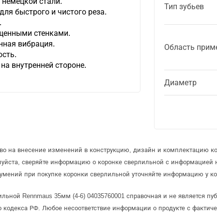
 немецкой стали.
Тип зубьев
для быстрого и чистого реза.
.
щенными стенками.
нная вибрация.
Область прим
сть.
на внутренней стороне.
Диаметр
аво на внесение изменений в конструкцию, дизайн и комплектацию к
луйста, сверяйте информацию о коронке сверлильной с информацией
умений при покупке коронки сверлильной уточняйте информацию у ко
ильной Rennmaus 35мм (4-6) 04035760001 справочная и не является пу
 кодекса РФ. Любое несоответствие информации о продукте с фактиче