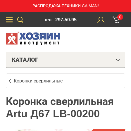
РАСПРОДАЖА ТЕХНИКИ CAIMAN!
0
тел.: 297-50-95
КАТАЛОГ
Коронки сверлильные
Коронка сверлильная
Artu Д67 LB-00200