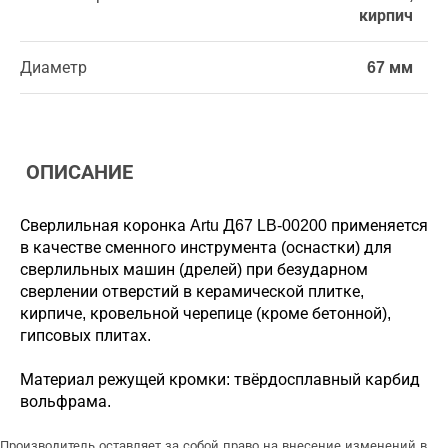
кирпич
Диаметр
67 мм
ОПИСАНИЕ
Сверлильная коронка Artu Д67 LB-00200 применяется
в качестве сменного инструмента (оснастки) для
сверлильных машин (дрелей) при безударном
сверлении отверстий в керамической плитке,
кирпиче, кровельной черепице (кроме бетонной),
гипсовых плитах.
Материал режущей кромки: твёрдосплавный карбид
вольфрама.
Производитель оставляет за собой право на внесение изменений в