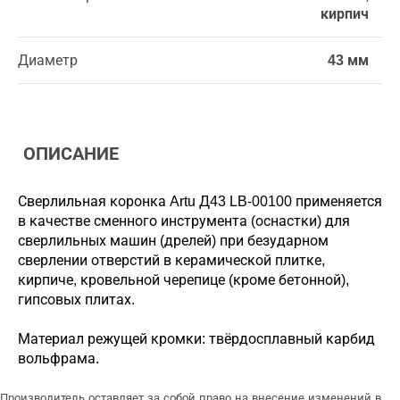
кирпич
Диаметр
43 мм
ОПИСАНИЕ
Сверлильная коронка Artu Д43 LB-00100 применяется
в качестве сменного инструмента (оснастки) для
сверлильных машин (дрелей) при безударном
сверлении отверстий в керамической плитке,
кирпиче, кровельной черепице (кроме бетонной),
гипсовых плитах.
Материал режущей кромки: твёрдосплавный карбид
вольфрама.
Производитель оставляет за собой право на внесение изменений в