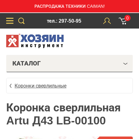
РАСПРОДАЖА ТЕХНИКИ CAIMAN!
0
тел.: 297-50-95
КАТАЛОГ
Коронки сверлильные
Коронка сверлильная
Artu Д43 LB-00100