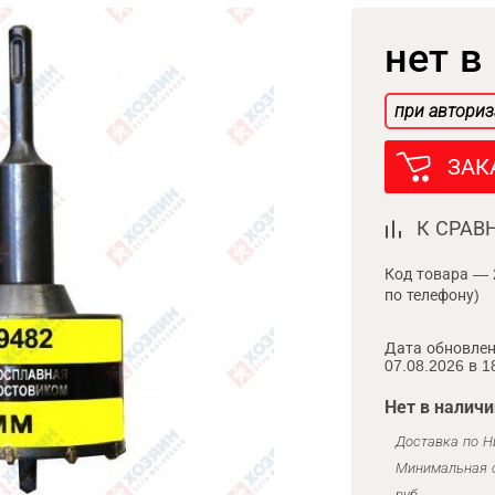
нет в
при авториз
ЗАК
К СРАВ
Код товара — 
по телефону)
Дата обновлен
07.08.2026 в 1
Нет в наличи
Доставка по Н
Минимальная с
руб.