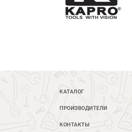
КАТАЛОГ
ПРОИЗВОДИТЕЛИ
КОНТАКТЫ