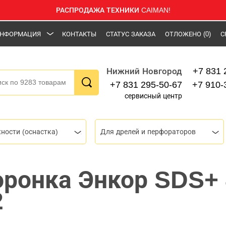
РАСПРОДАЖА ТЕХНИКИ CAIMAN!
НФОРМАЦИЯ
КОНТАКТЫ
СТАТУС ЗАКАЗА
ОТЛОЖЕНО
(0)
С
+7 831 
Нижний Новгород
+7 831 295-50-67
+7 910-
сервисный центр
ности (оснастка)
Для дрелей и перфораторов
оронка Энкор SDS+
2