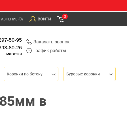
0
ВОЙТИ
РАВНЕНИЕ
(0)
297-50-95
Заказать звонок
393-80-26
График работы
магазин
Коронки по бетону
Буровые коронки
 85мм в