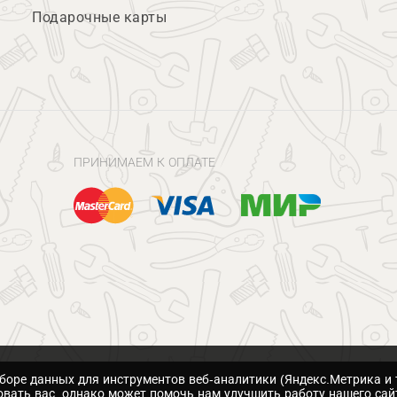
Подарочные карты
ПРИНИМАЕМ К ОПЛАТЕ
сборе данных для инструментов веб-аналитики (Яндекс.Метрика и 
вать вас, однако может помочь нам улучшить работу нашего сай