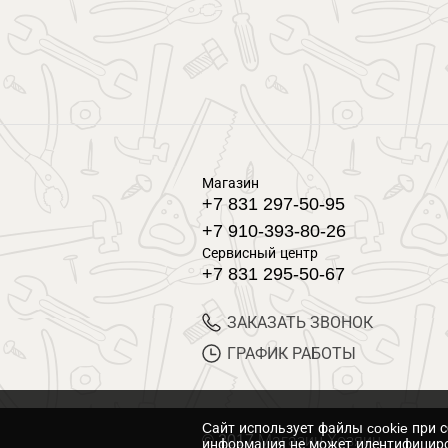
Магазин
+7 831 297-50-95
+7 910-393-80-26
Сервисный центр
+7 831 295-50-67
ЗАКАЗАТЬ ЗВОНОК
ГРАФИК РАБОТЫ
Cайт использует файлы cookie при 
© 2017 Магазин Хозяин
информация не может идентифициро