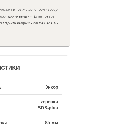
можен в тот же день, если товар
ном пункте выдачи. Если товара
ом пункте выдачи - самовывоз 1-2
ИСТИКИ
ь
Энкор
коронка
SDS-plus
нки
85 мм