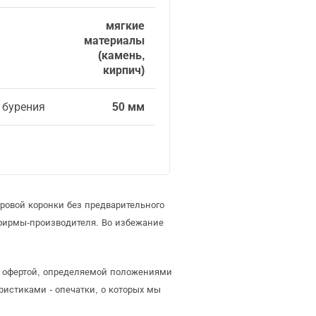
мягкие
материалы
(камень,
кирпич)
 бурения
50 мм
ровой коронки без предварительного
фирмы-производителя. Во избежание
ой офертой, определяемой положениями
ристиками - опечатки, о которых мы