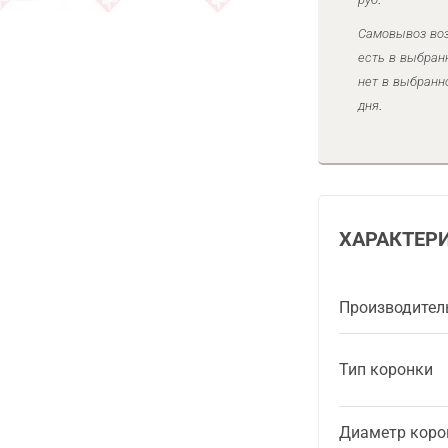
Самовывоз воз
есть в выбран
нет в выбранн
дня.
ХАРАКТЕР
Производител
Тип коронки
Диаметр коро