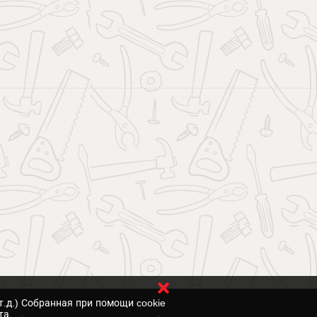
т.д.) Собранная при помощи cookie
та.