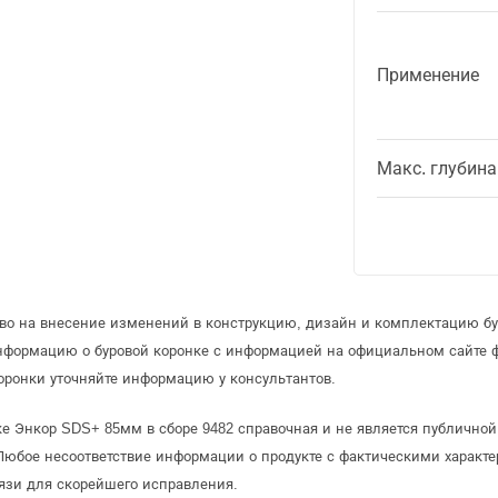
Применение
Макс. глубина
аво на внесение изменений в конструкцию, дизайн и комплектацию бу
информацию о буровой коронке с информацией на официальном сайте 
оронки уточняйте информацию у консультантов.
ке Энкор SDS+ 85мм в сборе 9482 справочная и не является публичн
Любое несоответствие информации о продукте с фактическими характе
язи для скорейшего исправления.