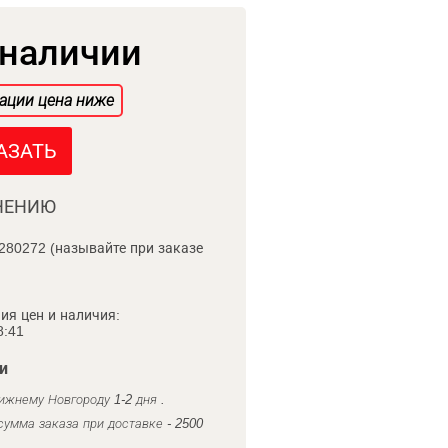
 наличии
ации цена ниже
АЗАТЬ
НЕНИЮ
280272 (называйте при заказе
ия цен и наличия:
8:41
и
ижнему Новгороду 1-2 дня .
умма заказа при доставке - 2500