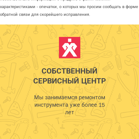
характеристиками - опечатки, о которых мы просим сообщать в форме
обратной связи для скорейшего исправления.
СОБСТВЕННЫЙ
СЕРВИСНЫЙ ЦЕНТР
Мы занимаемся ремонтом
инструмента уже более 15
лет