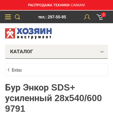
РАСПРОДАЖА ТЕХНИКИ CAIMAN!
0
тел.: 297-50-95
КАТАЛОГ
Буры
Бур Энкор SDS+
усиленный 28х540/600
9791