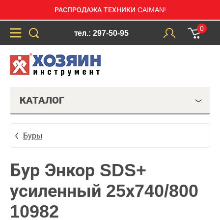
РАСПРОДАЖА ТЕХНИКИ CAIMAN!
0
тел.: 297-50-95
КАТАЛОГ
Буры
Бур Энкор SDS+
усиленный 25х740/800
10982