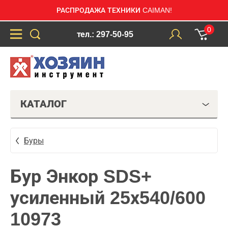
РАСПРОДАЖА ТЕХНИКИ CAIMAN!
0
тел.: 297-50-95
КАТАЛОГ
Буры
Бур Энкор SDS+
усиленный 25х540/600
10973