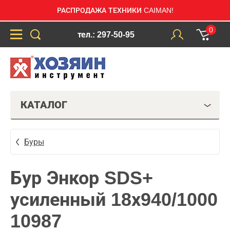
РАСПРОДАЖА ТЕХНИКИ CAIMAN!
0
тел.: 297-50-95
КАТАЛОГ
Буры
Бур Энкор SDS+
усиленный 18х940/1000
10987