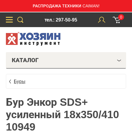
РАСПРОДАЖА ТЕХНИКИ CAIMAN!
0
тел.: 297-50-95
КАТАЛОГ
Буры
Бур Энкор SDS+
усиленный 18х350/410
10949