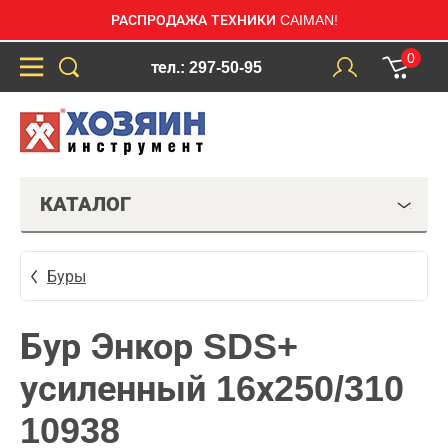
РАСПРОДАЖА ТЕХНИКИ CAIMAN!
0
тел.: 297-50-95
КАТАЛОГ
Буры
Бур Энкор SDS+
усиленный 16х250/310
10938