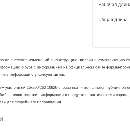
Рабочая длин
Общая длина
аво на внесение изменений в конструкцию, дизайн и комплектацию бу
информацию о буре с информацией на официальном сайте фирмы-прои
няйте информацию у консультантов.
S+ усиленный 16х200/260 10928 справочная и не является публичной
Любое несоответствие информации о продукте с фактическими характе
язи для скорейшего исправления.
Ы