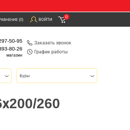
0
ВОЙТИ
РАВНЕНИЕ
(0)
297-50-95
Заказать звонок
393-80-26
График работы
магазин
Буры
6х200/260