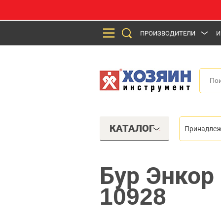
ПРОИЗВОДИТЕЛИ
И
КАТАЛОГ
Принадлеж
Бур Энкор
10928