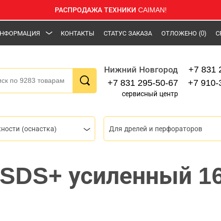
РАСПРОДАЖА ТЕХНИКИ CAIMAN!
НФОРМАЦИЯ
КОНТАКТЫ
СТАТУС ЗАКАЗА
ОТЛОЖЕНО
(0)
С
+7 831 
Нижний Новгород
+7 831 295-50-67
+7 910-
сервисный центр
ности (оснастка)
Для дрелей и перфораторов
 SDS+ усиленный 1