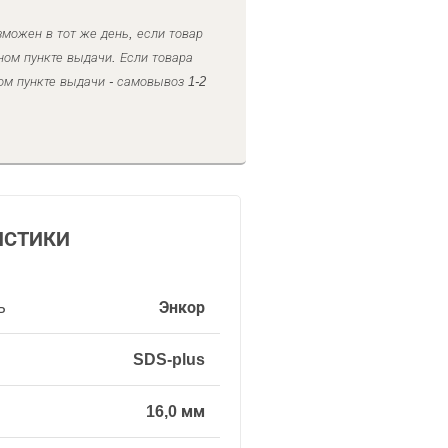
можен в тот же день, если товар
ном пункте выдачи. Если товара
ом пункте выдачи - самовывоз 1-2
ИСТИКИ
ь
Энкор
SDS-plus
16,0 мм