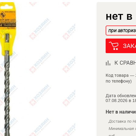
нет в
при авториз
ЗАК
К СРАВ
Код товара — 
по телефону)
Дата обновлен
07.08.2026 в 1
Нет в наличи
Доставка по Н
Минимальная с
руб.