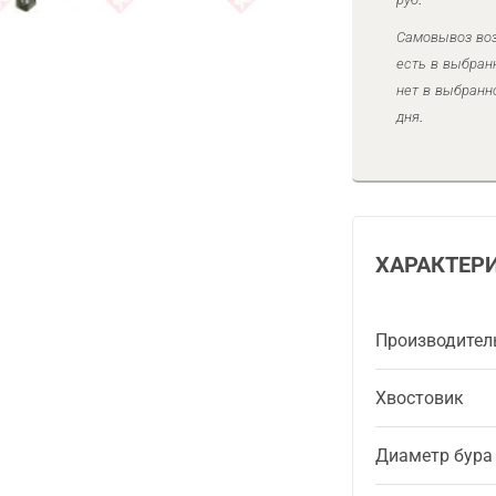
Самовывоз воз
есть в выбран
нет в выбранн
дня.
ХАРАКТЕР
Производител
Хвостовик
Диаметр бура