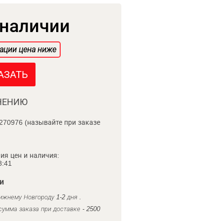
 наличии
ации цена ниже
АЗАТЬ
НЕНИЮ
270976 (называйте при заказе
ия цен и наличия:
8:41
и
ижнему Новгороду 1-2 дня .
умма заказа при доставке - 2500