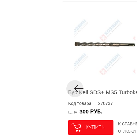
Бур Keil SDS+ MS5 Turbok
Код товара — 270737
300 РУБ.
ЦЕНА
К СРАВ
КУПИТЬ
ОТЛОЖИ