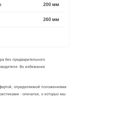
а
200 мм
260 мм
ра без предварительного
зводителя. Во избежание
 офертой, определяемой положениями
ристиками - опечатки, о которых мы