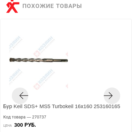
ПОХОЖИЕ ТОВАРЫ
Бур Keil SDS+ MS5 Turbokeil 16х160 253160165
Код товара — 270737
300 РУБ.
ЦЕНА