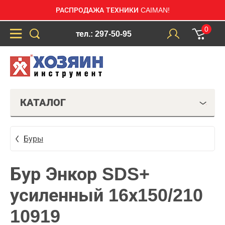
РАСПРОДАЖА ТЕХНИКИ CAIMAN!
0
тел.: 297-50-95
КАТАЛОГ
Буры
Бур Энкор SDS+
усиленный 16х150/210
10919