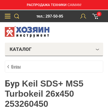
РАСПРОДАЖА ТЕХНИКИ CAIMAN!
0
тел.: 297-50-95
КАТАЛОГ
Буры
Бур Keil SDS+ MS5
Turbokeil 26х450
253260450