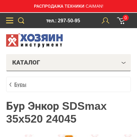
РАСПРОДАЖА ТЕХНИКИ CAIMAN!
0
тел.: 297-50-95
КАТАЛОГ
Буры
Бур Энкор SDSmax
35x520 24045