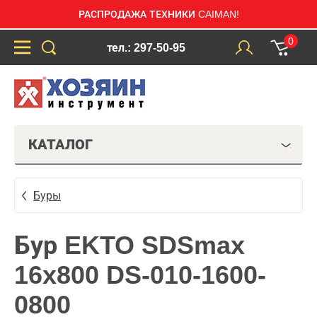
РАСПРОДАЖА ТЕХНИКИ CAIMAN!
0
тел.: 297-50-95
КАТАЛОГ
Буры
Бур EKTO SDSmax
16x800 DS-010-1600-
0800