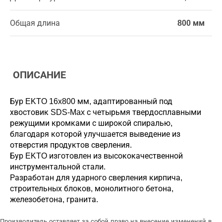
Общая длина
800 мм
ОПИСАНИЕ
Бур EKTO 16x800 мм, адаптированный под
хвостовик SDS-Max с четырьмя твердосплавными
режущими кромками с широкой спиралью,
благодаря которой улучшается выведение из
отверстия продуктов сверления.
Бур EKTO изготовлен из высококачественной
инструментальной стали.
Разработан для ударного сверления кирпича,
строительных блоков, монолитного бетона,
железобетона, гранита.
Производитель оставляет за собой право на внесение изменений в