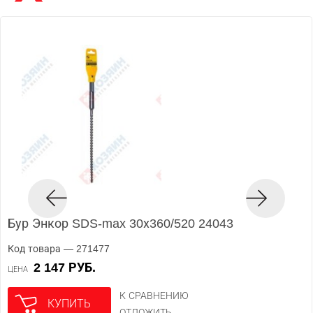
Бур Энкор SDS-max 30х360/520 24043
Код товара — 271477
2 147 РУБ.
ЦЕНА
К СРАВНЕНИЮ
КУПИТЬ
ОТЛОЖИТЬ