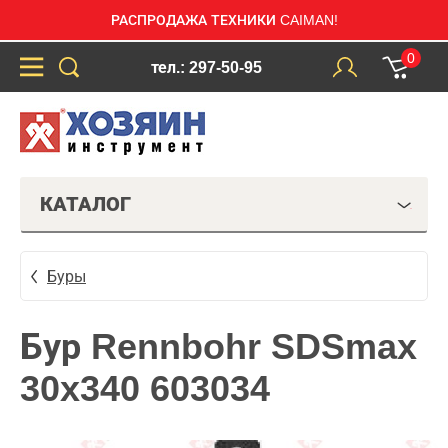
РАСПРОДАЖА ТЕХНИКИ CAIMAN!
0
тел.: 297-50-95
КАТАЛОГ
Буры
Бур Rennbohr SDSmax
30x340 603034