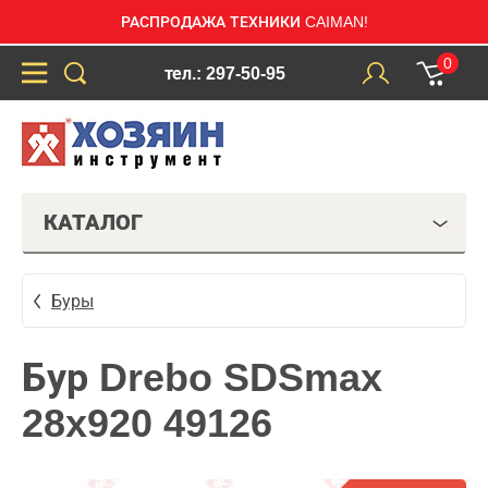
РАСПРОДАЖА ТЕХНИКИ CAIMAN!
0
тел.: 297-50-95
КАТАЛОГ
Буры
Бур Drebo SDSmax
28x920 49126