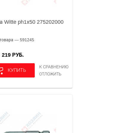
а Witte ph1х50 275202000
товара — 591245
219 РУБ.
А
К СРАВНЕНИЮ
КУПИТЬ
ОТЛОЖИТЬ