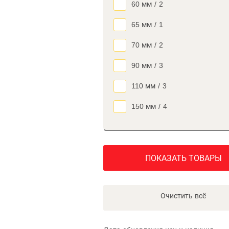
60 мм
/
2
65 мм
/
1
70 мм
/
2
90 мм
/
3
110 мм
/
3
150 мм
/
4
ПОКАЗАТЬ ТОВАРЫ
Очистить всё