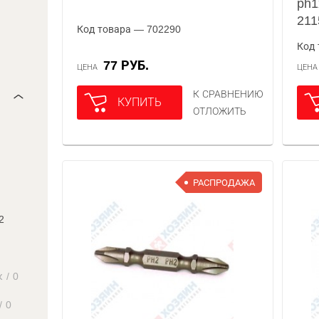
ph1
211
Код товара — 702290
Код 
77 РУБ.
ЦЕНА
ЦЕН
К СРАВНЕНИЮ
КУПИТЬ
ОТЛОЖИТЬ
РАСПРОДАЖА
2
к
/
0
/
0