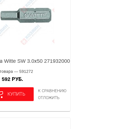
а Witte SW 3.0х50 271932000
товара — 591272
592 РУБ.
А
К СРАВНЕНИЮ
КУПИТЬ
ОТЛОЖИТЬ