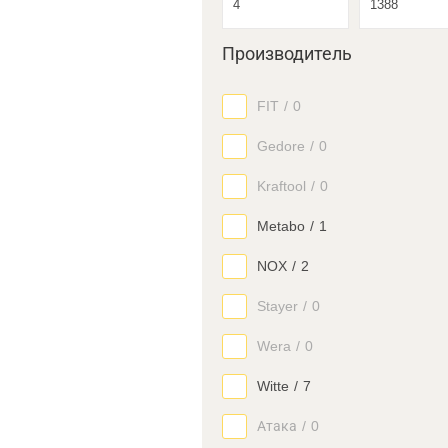
Производитель
FIT
/
0
Gedore
/
0
Kraftool
/
0
Metabo
/
1
NOX
/
2
Stayer
/
0
Wera
/
0
Witte
/
7
Атака
/
0