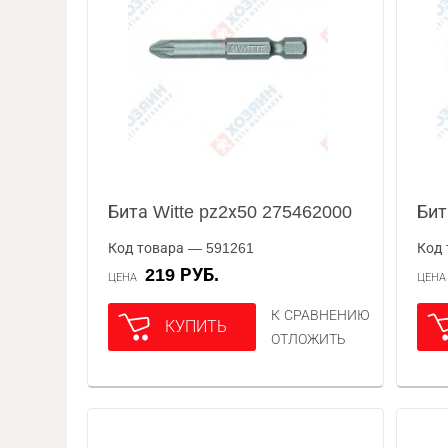
Бита Witte pz2х50 275462000
Бит
Код товара — 591261
Код 
219 РУБ.
ЦЕНА
ЦЕН
К СРАВНЕНИЮ
КУПИТЬ
ОТЛОЖИТЬ