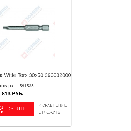
а Witte Torx 30x50 296082000
товара — 591533
813 РУБ.
А
К СРАВНЕНИЮ
КУПИТЬ
ОТЛОЖИТЬ