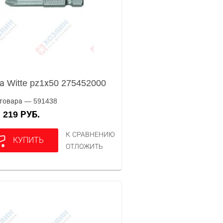
а Witte pz1х50 275452000
товара — 591438
219 РУБ.
А
К СРАВНЕНИЮ
КУПИТЬ
ОТЛОЖИТЬ