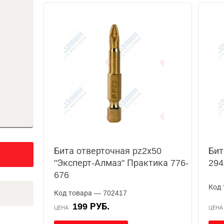
Бита отверточная pz2х50
Бит
"Эксперт-Алмаз" Практика 776-
294
676
Код 
Код товара — 702417
199 РУБ.
ЦЕНА
ЦЕН