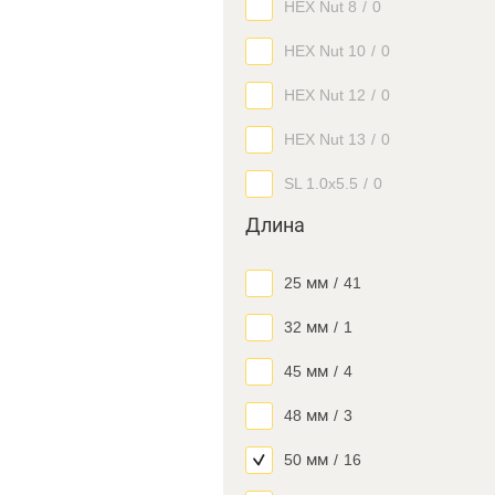
HEX Nut 8
/
0
HEX Nut 10
/
0
HEX Nut 12
/
0
HEX Nut 13
/
0
SL 1.0x5.5
/
0
Длина
25 мм
/
41
32 мм
/
1
45 мм
/
4
48 мм
/
3
50 мм
/
16