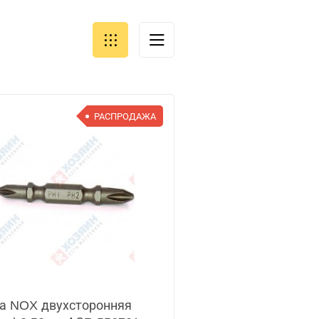
РАСПРОДАЖА
а NOX двухсторонняя