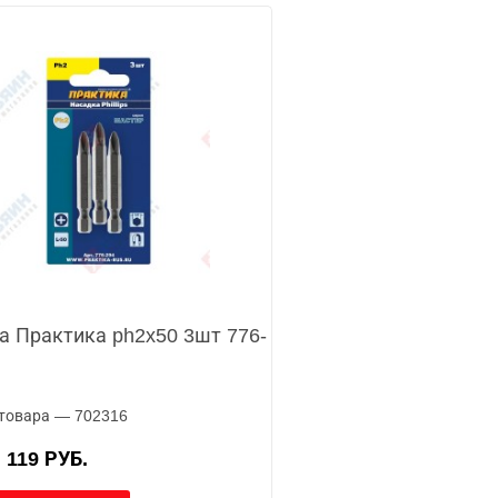
а Практика ph2x50 3шт 776-
товара — 702316
119 РУБ.
А