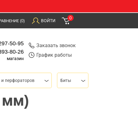
0
ВОЙТИ
РАВНЕНИЕ
(0)
297-50-95
Заказать звонок
393-80-26
График работы
магазин
 и перфораторов
Биты
 мм)