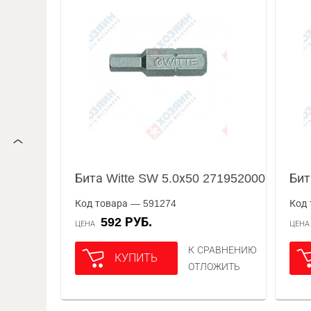
Бита Witte SW 5.0х50 271952000
Бит
Код товара — 591274
Код 
592 РУБ.
ЦЕНА
ЦЕН
К СРАВНЕНИЮ
КУПИТЬ
ОТЛОЖИТЬ