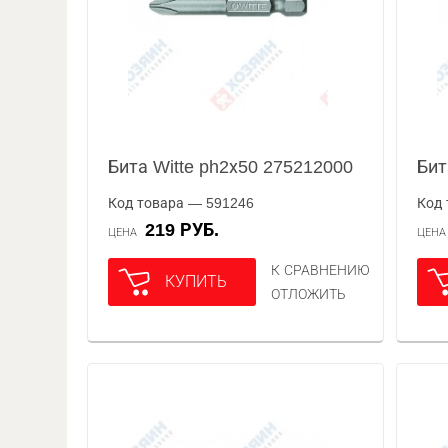
Бита Witte ph2х50 275212000
Бит
Код товара — 591246
Код 
219 РУБ.
ЦЕНА
ЦЕН
К СРАВНЕНИЮ
КУПИТЬ
ОТЛОЖИТЬ