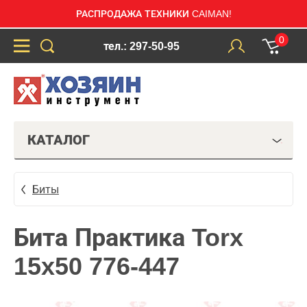
РАСПРОДАЖА ТЕХНИКИ CAIMAN!
0
тел.: 297-50-95
КАТАЛОГ
Биты
Бита Практика Torx
15x50 776-447