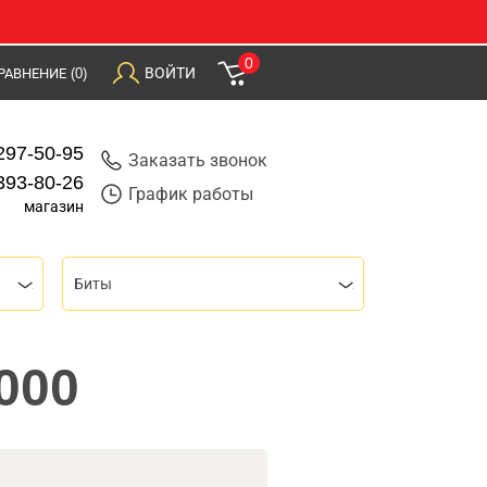
0
ВОЙТИ
РАВНЕНИЕ
(0)
297-50-95
Заказать звонок
393-80-26
График работы
магазин
Биты
2000