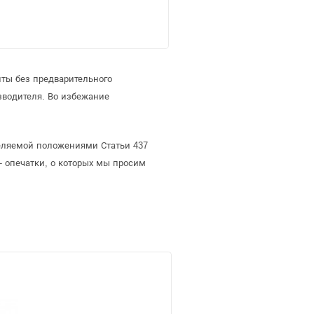
иты без предварительного
зводителя. Во избежание
еделяемой положениями Статьи 437
- опечатки, о которых мы просим