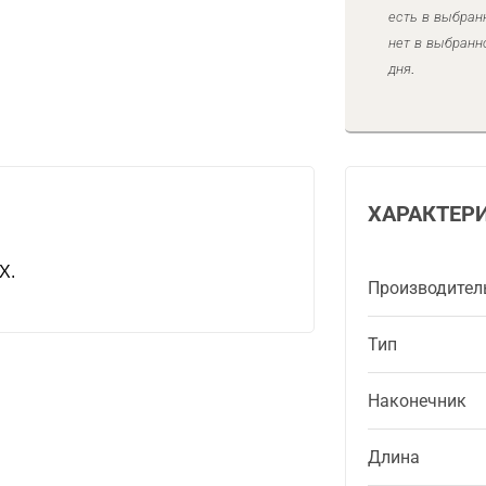
есть в выбран
нет в выбранн
дня.
ХАРАКТЕР
X.
Производител
Тип
Наконечник
Длина