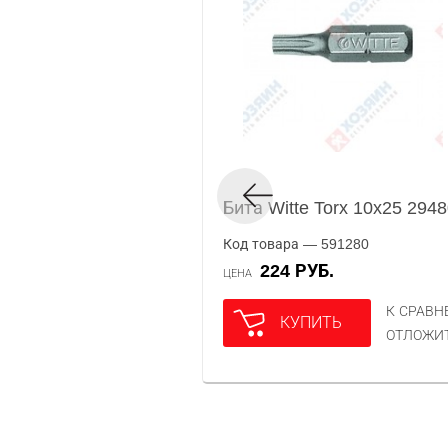
Бита Witte Torx 10x25 294
Код товара — 591280
224 РУБ.
ЦЕНА
К СРАВ
КУПИТЬ
ОТЛОЖИ