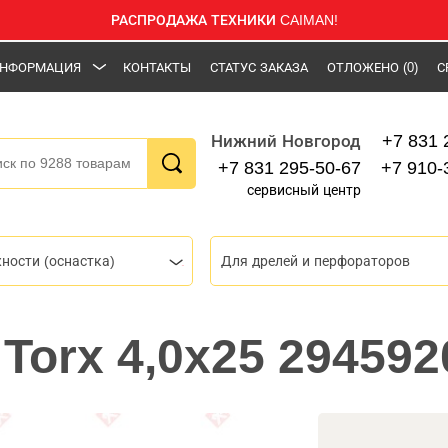
РАСПРОДАЖА ТЕХНИКИ CAIMAN!
НФОРМАЦИЯ
КОНТАКТЫ
СТАТУС ЗАКАЗА
ОТЛОЖЕНО
(0)
С
+7 831 
Нижний Новгород
+7 831 295-50-67
+7 910-
сервисный центр
ности (оснастка)
Для дрелей и перфораторов
 Torx 4,0x25 29459