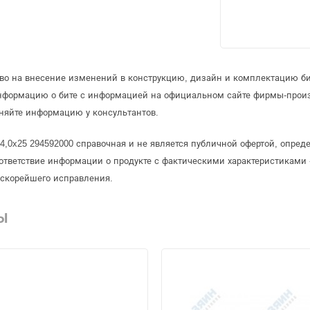
аво на внесение изменений в конструкцию, дизайн и комплектацию б
информацию о бите с информацией на официальном сайте фирмы-прои
няйте информацию у консультантов.
x 4,0x25 294592000 справочная и не является публичной офертой, опр
ответствие информации о продукте с фактическими характеристиками 
 скорейшего исправления.
Ы