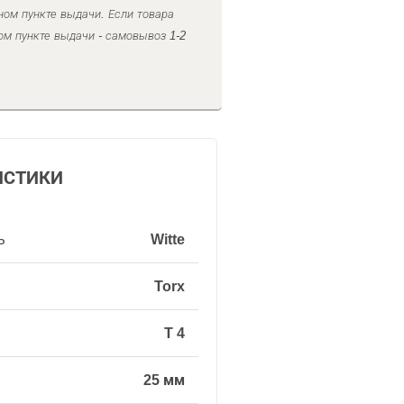
ном пункте выдачи. Если товара
ом пункте выдачи - самовывоз 1-2
ИСТИКИ
ь
Witte
Torx
T 4
25 мм