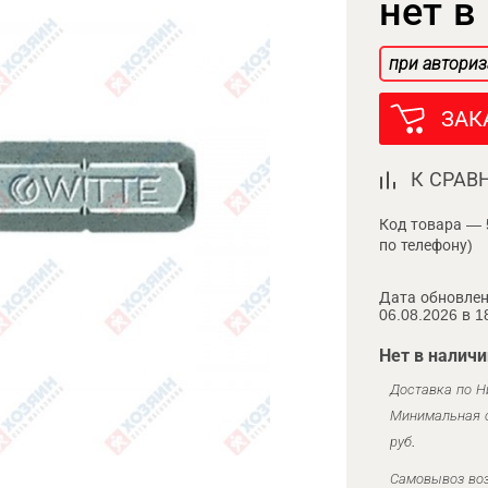
нет в
при авториз
ЗАК
К СРАВ
Код товара — 
по телефону)
Дата обновлен
06.08.2026 в 1
Нет в наличи
Доставка по Н
Минимальная с
руб.
Самовывоз воз