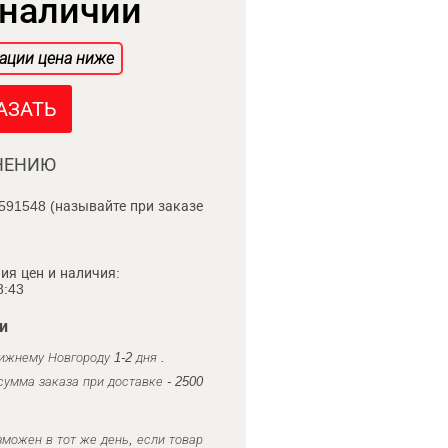
 наличии
ации цена ниже
АЗАТЬ
НЕНИЮ
591548 (называйте при заказе
ия цен и наличия:
8:43
и
ижнему Новгороду 1-2 дня .
умма заказа при доставке - 2500
можен в тот же день, если товар